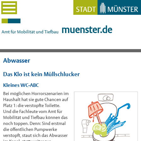
muenster.de
Amt für Mobilität und Tiefbau
Abwasser
Das Klo ist kein Müllschlucker
Kleines WC-ABC
Bei möglichen Horrorszenarien im
Haushalt hat sie gute Chancen auf
Platz 1: die verstopfte Toilette.
Und die Fachleute vom Amt für
Mobilität und Tiefbau können das
noch toppen. Denn: Sind erstmal
die öffentlichen Pumpwerke
verstopft, staut sich das Abwasser