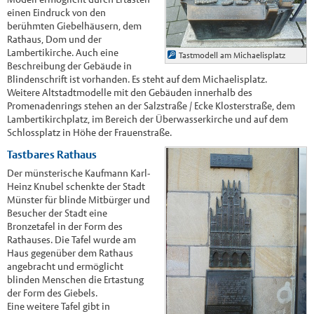
einen Eindruck von den
berühmten Giebelhäusern, dem
Rathaus, Dom und der
Lambertikirche. Auch eine
Tastmodell am Michaelisplatz
Beschreibung der Gebäude in
Blindenschrift ist vorhanden. Es steht auf dem Michaelisplatz.
Weitere Altstadtmodelle mit den Gebäuden innerhalb des
Promenadenrings stehen an der Salzstraße / Ecke Klosterstraße, dem
Lambertikirchplatz, im Bereich der Überwasserkirche und auf dem
Schlossplatz in Höhe der Frauenstraße.
Tastbares Rathaus
Der münsterische Kaufmann Karl-
Heinz Knubel schenkte der Stadt
Münster für blinde Mitbürger und
Besucher der Stadt eine
Bronzetafel in der Form des
Rathauses. Die Tafel wurde am
Haus gegenüber dem Rathaus
angebracht und ermöglicht
blinden Menschen die Ertastung
der Form des Giebels.
Eine weitere Tafel gibt in