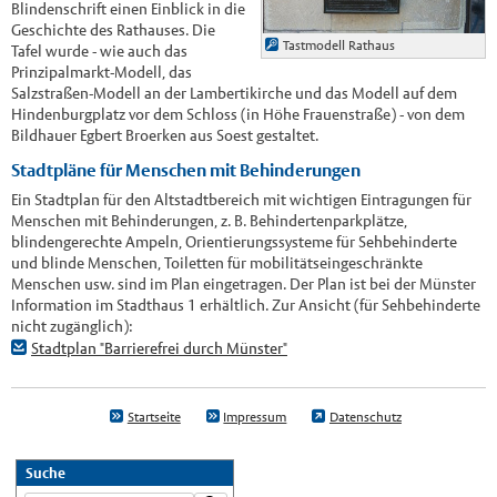
Blindenschrift einen Einblick in die
Geschichte des Rathauses. Die
Tastmodell Rathaus
Tafel wurde - wie auch das
Prinzipalmarkt-Modell, das
Salzstraßen-Modell an der Lambertikirche und das Modell auf dem
Hindenburgplatz vor dem Schloss (in Höhe Frauenstraße) - von dem
Bildhauer Egbert Broerken aus Soest gestaltet.
Stadtpläne für Menschen mit Behinderungen
Ein Stadtplan für den Altstadtbereich mit wichtigen Eintragungen für
Menschen mit Behinderungen, z. B. Behindertenparkplätze,
blindengerechte Ampeln, Orientierungssysteme für Sehbehinderte
und blinde Menschen, Toiletten für mobilitätseingeschränkte
Menschen usw. sind im Plan eingetragen. Der Plan ist bei der Münster
Information im Stadthaus 1 erhältlich. Zur Ansicht (für Sehbehinderte
nicht zugänglich):
Stadtplan "Barrierefrei durch Münster"
Startseite
Impressum
Datenschutz
Suche