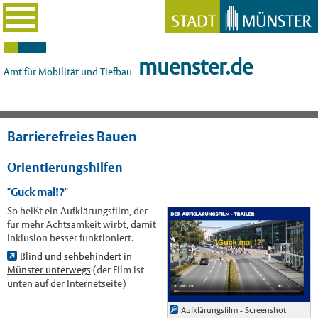
muenster.de
Amt für Mobilität und Tiefbau
Barrierefreies Bauen
Orientierungshilfen
"Guck mal!?"
So heißt ein Aufklärungsfilm, der
für mehr Achtsamkeit wirbt, damit
Inklusion besser funktioniert.
Blind und sehbehindert in
Münster unterwegs
(der Film ist
unten auf der Internetseite)
Aufklärungsfilm - Screenshot