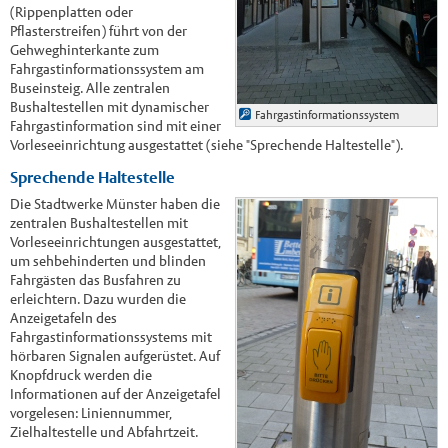
(Rippenplatten oder
Pflasterstreifen) führt von der
Gehweghinterkante zum
Fahrgastinformationssystem am
Buseinsteig. Alle zentralen
Bushaltestellen mit dynamischer
Fahrgastinformationssystem
Fahrgastinformation sind mit einer
Vorleseeinrichtung ausgestattet (siehe "Sprechende Haltestelle").
Sprechende Haltestelle
Die Stadtwerke Münster haben die
zentralen Bushaltestellen mit
Vorleseeinrichtungen ausgestattet,
um sehbehinderten und blinden
Fahrgästen das Busfahren zu
erleichtern. Dazu wurden die
Anzeigetafeln des
Fahrgastinformationssystems mit
hörbaren Signalen aufgerüstet. Auf
Knopfdruck werden die
Informationen auf der Anzeigetafel
vorgelesen: Liniennummer,
Zielhaltestelle und Abfahrtzeit.