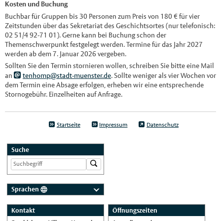
Kosten und Buchung
Buchbar für Gruppen bis 30 Personen zum Preis von 180 € für vier
Zeitstunden über das Sekretariat des Geschichtsortes (nur telefonisch:
02 51/4 92-71 01). Gerne kann bei Buchung schon der
Themenschwerpunkt festgelegt werden. Termine für das Jahr 2027
werden ab dem 7. Januar 2026 vergeben.
Sollten Sie den Termin stornieren wollen, schreiben Sie bitte eine Mail
an
tenhomp@stadt-muenster.de
. Sollte weniger als vier Wochen vor
dem Termin eine Absage erfolgen, erheben wir eine entsprechende
Stornogebühr. Einzelheiten auf Anfrage.
Startseite
Impressum
Datenschutz
Suche
Sprachen
Deutsch
Kontakt
Öffnungszeiten
Nederlands