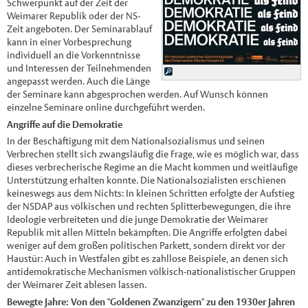
Schwerpunkt auf der Zeit der
Weimarer Republik oder der NS-
Zeit angeboten. Der Seminarablauf
kann in einer Vorbesprechung
individuell an die Vorkenntnisse
und Interessen der Teilnehmenden
angepasst werden. Auch die Länge
der Seminare kann abgesprochen werden. Auf Wunsch können
einzelne Seminare online durchgeführt werden.
Angriffe auf die Demokratie
In der Beschäftigung mit dem Nationalsozialismus und seinen
Verbrechen stellt sich zwangsläufig die Frage, wie es möglich war, dass
dieses verbrecherische Regime an die Macht kommen und weitläufige
Unterstützung erhalten konnte. Die Nationalsozialisten erschienen
keineswegs aus dem Nichts: In kleinen Schritten erfolgte der Aufstieg
der NSDAP aus völkischen und rechten Splitterbewegungen, die ihre
Ideologie verbreiteten und die junge Demokratie der Weimarer
Republik mit allen Mitteln bekämpften. Die Angriffe erfolgten dabei
weniger auf dem großen politischen Parkett, sondern direkt vor der
Haustür: Auch in Westfalen gibt es zahllose Beispiele, an denen sich
antidemokratische Mechanismen völkisch-nationalistischer Gruppen
der Weimarer Zeit ablesen lassen.
Bewegte Jahre: Von den "Goldenen Zwanzigern" zu den 1930er Jahren