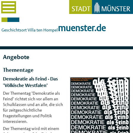
muenster.de
Geschichtsort Villa ten Hompel
Angebote
Thementage
Demokratie als Feind - Das
"Völkische Westfalen"
Der Thementag "Demokratie als
Feind" richtet sich vor allem an
Schulklassen und an alle, die sich
für zeitgeschichtliche
Fragestellungen und Politik
interessieren.
Der Thementag wird mit einem