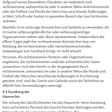
Aufgrund seines besonderen Charakters als Gedenkort sind
rechtsextreme, antisemitische oder in anderer Weise diskriminierende
oder die Freiheit und Würde des Menschen verachtende Äußerungen
in Wort, Schrift oder Gesten im gesamten Bereich des Geschichtsortes
verboten.
Ebenfalls ist es untersagt, Kennzeichen und Symbole zu verwenden, die
im Geiste verfassungsfeindlicher oder verfassungswidriger
Organisationen stehen oder diese repräsentieren. Insbesondere das
offene Tragen jeglicher rechtsextremen Kennzeichen bzw. von
Kleidung, die rechtsextremes oder menschenverachtendes
Gedankengut zum Ausdruck bringt, ist nicht erlaubt.
Personen, die rechtsextremen Parteien oder Organisationen
angehören, der rechtsextremen und/oder antisemitischen Szene
zuzuordnen sind oder bereits in der Vergangenheit durch
rechtsextreme, antisemitische oder in anderer Weise die Würde und
Freiheit des Menschen verachtende Äußerungen in Erscheinung
getreten sind, sind der Zutritt zum Gelände sowie die Teilnahme an
öffentlichen Veranstaltungen untersagt.
§ 4 Ausübung des
Hausrechts
Die Leitung des Geschichtsortes hat das Hausrecht. Seine Ausübung
kann auf weiteres Personal des Geschichtsortes übertragen werden.