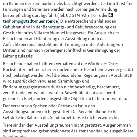
im Rahmen des Seminarbetriebs besichtigt werden. Der Eintritt ist frei.
Führungen und Seminare werden nach vorheriger Anmeldung
kostenpflichtig durchgeführt (Tel. 02 51/4 92-71 01 oder
tenhomp@stadt-muenster.de
) Die entsprechend anfallenden
Gebühren sind in der Benutzungs- und Gebührenordnung des
Geschichtsortes Villa ten Hompel festgesetzt. Ein Anspruch der
Besuchenden auf Erläuterung der Ausstellung durch das
Aufsichtspersonal besteht nicht. Führungen unter Anleitung von
Dritten sind nur nach vorheriger schriftlicher Genehmigung der
Leitung zulässig.
Besuchende haben in ihrem Verhalten auf die Würde des Ortes
Rücksicht zu nehmen. Ferner dürfen andere Besuchende weder gestört
noch belästigt werden. Auf die besonderen Regelungen in Abschnitt III
wird ausdrücklich verwiesen. Sammlungs- und
Einrichtungsgegenstände dürfen nicht beschädigt, beschmutzt,
zerstört oder entwendet werden. Soweit nicht entsprechend
gekennzeichnet, dürfen ausgestellte Objekte nicht berührt werden.
Der Verzehr von Speisen oder Getränken ist in den
Ausstellungsräumen nicht gestattet. Der Verzehr alkoholischer
Getränke im Rahmen des Seminarbetriebs ist nicht erwünscht.
Tiere sind in den Ausstellungsräumen nicht gestattet. Ausgenommen
sind entsprechend gekennzeichnete Assistenzhunde und ausgebildete
Schulhunde.