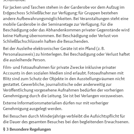
Für Jacken und Taschen stehen in der Garderobe vor dem Aufzug im
Erdgeschoss Schließfächer zur Verfügung; für Gruppen bestehen
andere Aufbewahrungsmöglichkeiten. Bei Veranstaltungen steht eine
mobile Garderobe in der Seminaretage zur Verfügung. Für die
Beschädigung oder das Abhandenkommen privater Gegenstände wird
keine Haftung übernommen. Bei Beschädigung oder Verlust von
Schließfachschlüsseln haften die Besuchenden.
Bei der Ausleihe elektronischer Geräte ist ein Pfand (z. B.
Personalausweis) zu hinterlegen. Bei Beschädigung oder Verlust haftet
die ausleihende Person.
Film- und Fotoaufnahmen für private Zwecke inklusive privater
Accounts in den sozialen Medien sind erlaubt. Fotoaufnahmen mit
Blitz sind zum Schutz der Objekte in den Ausstellungsräumen nicht
gestattet. Gewerbliche, journalistische oder anderweitig zur
Veröffentlichung vorgesehene Aufnahmen bedürfen der vorherigen
Genehmigung durch die Leitung. Sie ist bei Verlangen vorzuweisen.
Externe Informationsmaterialien dürfen nur mit vorheriger
Genehmigung ausgelegt werden.
Bei Besuchen durch Minderjährige verbleibt die Aufsichtspflicht für
die Dauer des gesamten Besuches bei den begleitenden Erwachsenen.
§ 3 Besondere Regelungen