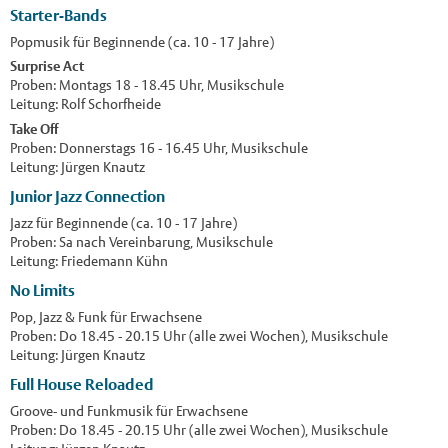
Starter-Bands
Popmusik für Beginnende (ca. 10 - 17 Jahre)
Surprise Act
Proben: Montags 18 - 18.45 Uhr, Musikschule
Leitung: Rolf Schorfheide
Take Off
Proben: Donnerstags 16 - 16.45 Uhr, Musikschule
Leitung: Jürgen Knautz
Junior Jazz Connection
Jazz für Beginnende (ca. 10 - 17 Jahre)
Proben: Sa nach Vereinbarung, Musikschule
Leitung: Friedemann Kühn
No Limits
Pop, Jazz & Funk für Erwachsene
Proben: Do 18.45 - 20.15 Uhr (alle zwei Wochen), Musikschule
Leitung: Jürgen Knautz
Full House Reloaded
Groove- und Funkmusik für Erwachsene
Proben: Do 18.45 - 20.15 Uhr (alle zwei Wochen), Musikschule