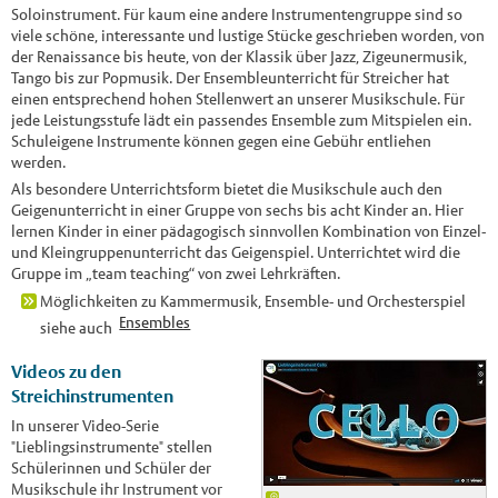
Soloinstrument. Für kaum eine andere Instrumentengruppe sind so
viele schöne, interessante und lustige Stücke geschrieben worden, von
der Renaissance bis heute, von der Klassik über Jazz, Zigeunermusik,
Tango bis zur Popmusik. Der Ensembleunterricht für Streicher hat
einen entsprechend hohen Stellenwert an unserer Musikschule. Für
jede Leistungsstufe lädt ein passendes Ensemble zum Mitspielen ein.
Schuleigene Instrumente können gegen eine Gebühr entliehen
werden.
Als besondere Unterrichtsform bietet die Musikschule auch den
Geigenunterricht in einer Gruppe von sechs bis acht Kinder an. Hier
lernen Kinder in einer pädagogisch sinnvollen Kombination von Einzel-
und Kleingruppenunterricht das Geigenspiel. Unterrichtet wird die
Gruppe im „team teaching“ von zwei Lehrkräften.
Möglichkeiten zu Kammermusik, Ensemble- und Orchesterspiel
Ensembles
siehe auch
Videos zu den
Streichinstrumenten
In unserer Video-Serie
"Lieblingsinstrumente" stellen
Schülerinnen und Schüler der
Musikschule ihr Instrument vor