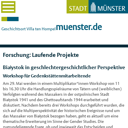
muenster.de
Geschichtsort Villa ten Hompel
Forschung: Laufende Projekte
Białystok in geschlechtergeschichtlicher Perspektive
Workshop für Gedenkstättenmitarbeitende
Am 29. Mai werden in einem Multiplikator*innen-Workshop von 11
bis 16.30 Uhr die Handlungsspielräume von Tätern und (weiblichen)
Verfolgten während des Massakers in der ostpolnischen Stadt
Białystok 1941 und des Ghettoaufstands 1944 erarbeitet und
diskutiert. Nachdem bereits drei Workshops durchgeführt wurden, die
sich auf die Multiperspektivität der historischen Ereignisse rund um
das Massaker von Białystok bezogen haben, geht es aktuell um eine
thematische Erweiterung im Sinne der Gender Studies. Die
zugrundeliegende Frage, ob und inwieweit das Entscheiden und