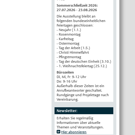
Sommerschließzeit 2026:
27.07.2026 - 23.08.2026
Die Ausstellung bleibt an
folgenden bundeseinheitlichen
Feiertagen geschlossen:
- Neujahr (1.1.)
- Rosenmontag
- Karfreitag
- Ostermontag
- Tag der Arbeit (1.5.)
- Christi Himmelfahrt
- Pfingstmontag
- Tag der deutschen Einheit (3.10.)
- 1. Weihnachtsfeiertag (25.12.)
Bürozeiten
Di, Mi, Fr: 9-12 Uhr
Do: 9-16 Uhr
Außerhalb dieser Zeiten ist ein
Anrufbeantworter geschaltet.
Rundgänge und Projekttage nach
Vereinbarung.
Newsletter:
Erhalten Sie regelmäßig
Informationen über aktuelle
Themen und Veranstaltungen.
Hier abonnieren