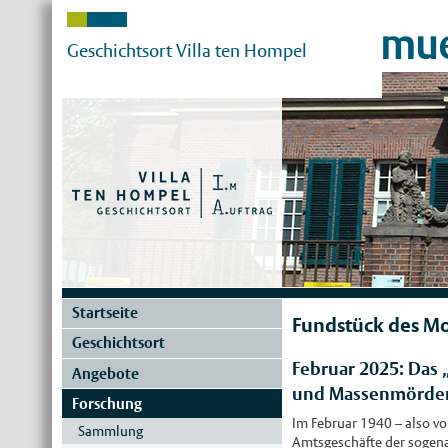
mue
Geschichtsort Villa ten Hompel
Startseite
Fundstück des M
Geschichtsort
Februar 2025: Das 
Angebote
und Massenmörde
Forschung
Im Februar 1940 – also v
Sammlung
Amtsgeschäfte der sogena