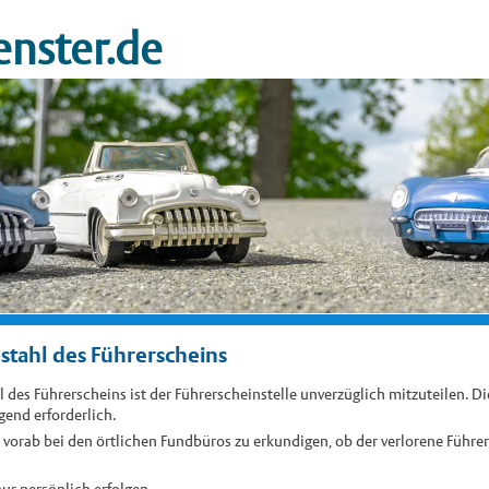
nster.de
stahl des Führerscheins
l des Führerscheins ist der Führerscheinstelle unverzüglich mitzuteilen. Di
end erforderlich.
 vorab bei den örtlichen Fundbüros zu erkundigen, ob der verlorene Führe
ur persönlich erfolgen.