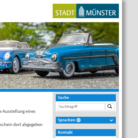
Suche
e Ausstellung eines
Sprachen
rschein dort abgegeben
Deutsch
Kontakt
Nederlands