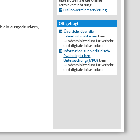
Bitte nutzen Sie die Online-
Terminvereinbarung.
Online-Terminreservierung
Oft gefragt
ch ein
ausgedrucktes,
Übersicht über die
Fahrerlaubnisklassen
beim
Bundesministerium für Verkehr
und digitale Infrastruktur
Information zur Medizinisch-
Psychologischen
Untersuchung (MPU)
beim
Bundesministerium für Verkehr
und digitale Infrastruktur