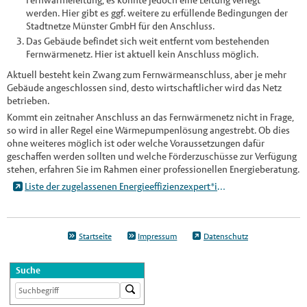
werden. Hier gibt es ggf. weitere zu erfüllende Bedingungen der
Stadtnetze Münster GmbH für den Anschluss.
Das Gebäude befindet sich weit entfernt vom bestehenden
Fernwärmenetz. Hier ist aktuell kein Anschluss möglich.
Aktuell besteht kein Zwang zum Fernwärmeanschluss, aber je mehr
Gebäude angeschlossen sind, desto wirtschaftlicher wird das Netz
betrieben.
Kommt ein zeitnaher Anschluss an das Fernwärmenetz nicht in Frage,
so wird in aller Regel eine Wärmepumpenlösung angestrebt. Ob dies
ohne weiteres möglich ist oder welche Voraussetzungen dafür
geschaffen werden sollten und welche Förderzuschüsse zur Verfügung
stehen, erfahren Sie im Rahmen einer professionellen Energieberatung.
Liste der zugelassenen Energieeffizienzexpert*innen
Startseite
Impressum
Datenschutz
Suche