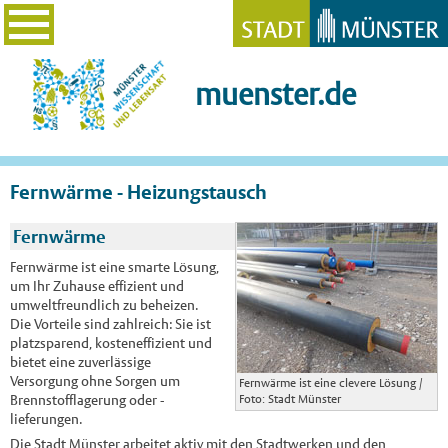
muenster.de
Fernwärme - Heizungstausch
Fernwärme
Fernwärme ist eine smarte Lösung,
um Ihr Zuhause effizient und
umweltfreundlich zu beheizen.
Die Vorteile sind zahlreich: Sie ist
platzsparend, kosteneffizient und
bietet eine zuverlässige
Versorgung ohne Sorgen um
Fernwärme ist eine clevere Lösung /
Brennstofflagerung oder -
Foto: Stadt Münster
lieferungen.
Die Stadt Münster arbeitet aktiv mit den Stadtwerken und den