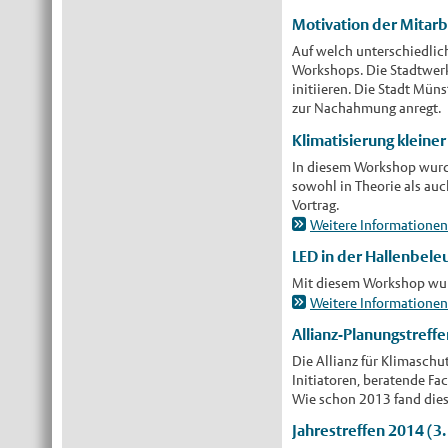
Motivation der Mitarb
Auf welch unterschiedlic
Workshops. Die Stadtwerk
initiieren. Die Stadt Müns
zur Nachahmung anregt.
Klimatisierung klein
In diesem Workshop wurde
sowohl in Theorie als au
Vortrag.
Weitere Informatione
LED in der Hallenbel
Mit diesem Workshop wurde
Weitere Informatione
Allianz-Planungstreff
Die Allianz für Klimaschu
Initiatoren, beratende F
Wie schon 2013 fand die
Jahrestreffen 2014 (3. 