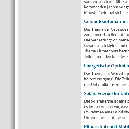
sondern auch mit Blick au
kommenden Jahren vor gro
Münster" widmet sich der
Gebäudeautomation un
Das Thema der Gebäudeau
zunehmend an Bedeutung. 
Die Vernetzung von Mensc
Gerade auch kleine und m
Thema Klimaschutz berühr
Teilnehmenden bei dieser
Energetische Optimie
Das Thema des Workshops
Kälteversorgung". Die Te
des Uniklinikums zu besi
Solare Energie für Un
Die Solarenergie ist eine
es immer wieder vor, das
Im Rahmen eines Workshop
Unternehmen interessant 
Klimaschutz und Mobili