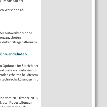
ie zum Ausbau der
 den Workshop ab.
 der Autoverkehr (ohne
tionsangeboten
Verkehrsträger alternativ
sich wandelnden
en Optionen im Bereich der
nd mehr wandeln sie sich
enden erhalten bei diesem
n technische Lösungen mit
tion vom 28. Oktober 2015
kreter Fragestellungen
Dabei werden auch