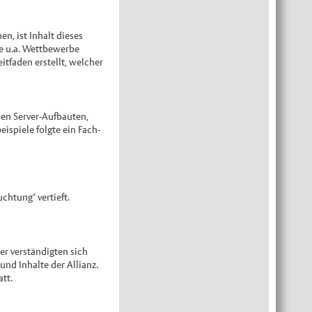
, ist Inhalt dieses
e u.a. Wettbewerbe
eitfaden erstellt, welcher
nen Server-Aufbauten,
spiele folgte ein Fach-
chtung" vertieft.
er verständigten sich
d Inhalte der Allianz.
tt.