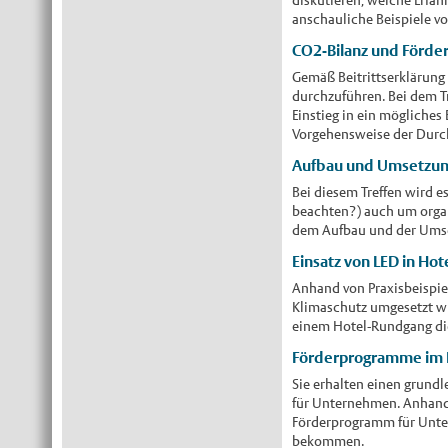
anschauliche Beispiele vor
CO2-Bilanz und Förde
Gemäß Beitrittserklärung 
durchzuführen. Bei dem Tr
Einstieg in ein mögliche
Vorgehensweise der Durc
Aufbau und Umsetzung
Bei diesem Treffen wird es
beachten?) auch um organi
dem Aufbau und der Umset
Einsatz von LED in Ho
Anhand von Praxisbeispie
Klimaschutz umgesetzt w
einem Hotel-Rundgang di
Förderprogramme im 
Sie erhalten einen grund
für Unternehmen. Anhand 
Förderprogramm für Unter
bekommen.