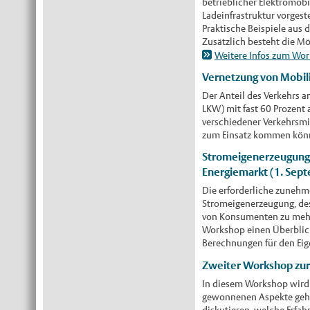
betrieblicher Elektromobi
Ladeinfrastruktur vorgeste
Praktische Beispiele aus
Zusätzlich besteht die Mög
Weitere Infos zum Work
Vernetzung von Mobil
Der Anteil des Verkehrs a
LKW) mit fast 60 Prozent 
verschiedener Verkehrsmi
zum Einsatz kommen könn
Stromeigenerzeugung 
Energiemarkt (1. Sep
Die erforderliche zunehm
Stromeigenerzeugung, de
von Konsumenten zu mehr
Workshop einen Überblick
Berechnungen für den Eige
Zweiter Workshop zur 
In diesem Workshop wird 
gewonnenen Aspekte gehen
diskutieren, welche Erfa