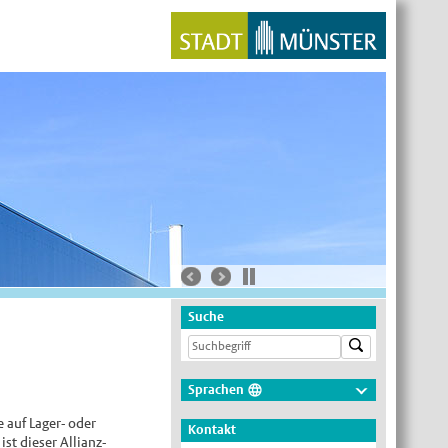
Suche
Sprachen
Deutsch
 auf Lager- oder
Kontakt
t dieser Allianz-
Nederlands