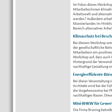
Im Fokus dieses Workshop
Mitarbeiter/innen klimaf
Arbeitswelt und alternati
werden? Außerdem erhalte
Münsterlandes im Hinblic
Bereich alternativer Arbe
Klimaschutz bei Besch
Bei diesem Workshop werd
der gesellschaftliche Be
Mitarbeitern ein positive
Workshop auf, dass auch
Hintergrund der Verwendun
nachhaltige Gestaltung m
Energieeffiziente Bür
Bei dieser Veranstaltung 
Architekt wird bei der Fü
die Vorgehensweise bei P
nachhaltiges Bauen. Diese
Mini-BHKW für Gewer
Die Firma Brüning betreib