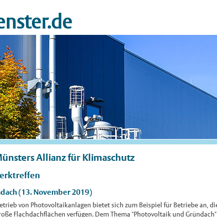
nster.de
nsters Allianz für Klimaschutz
erktreffen
ndach (13. November 2019)
trieb von Photovoltaikanlagen bietet sich zum Beispiel für Betriebe an, die
roße Flachdachflächen verfügen. Dem Thema "Photovoltaik und Gründach" is