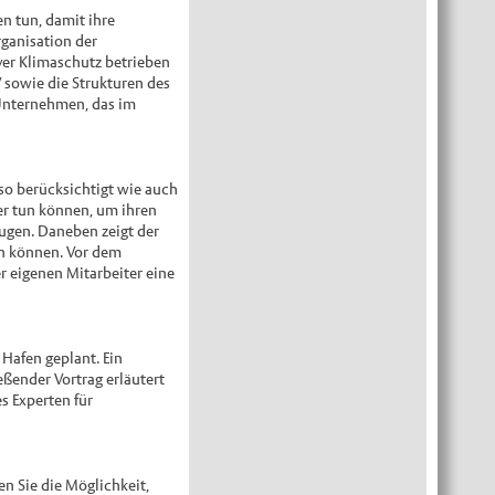
 tun, damit ihre
ganisation der
iver Klimaschutz betrieben
sowie die Strukturen des
 Unternehmen, das im
o berücksichtigt wie auch
er tun können, um ihren
eugen. Daneben zeigt der
n können. Vor dem
r eigenen Mitarbeiter eine
Hafen geplant. Ein
eßender Vortrag erläutert
s Experten für
en Sie die Möglichkeit,