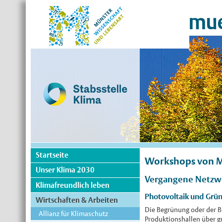
mue
Startseite
Workshops von Mü
Unser Klima 2030
Vergangene Netzw
Klimafreundlich leben
Photovoltaik und Grü
Wirtschaften & Arbeiten
Die Begrünung oder der Be
Allianz für Klimaschutz
Produktionshallen über g