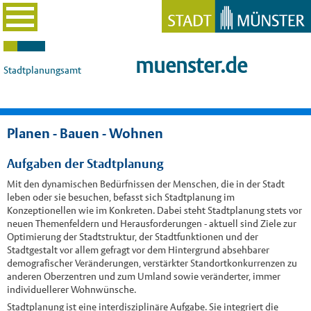
muenster.de
Stadtplanungsamt
Planen - Bauen - Wohnen
Aufgaben der Stadtplanung
Mit den dynamischen Bedürfnissen der Menschen, die in der Stadt
leben oder sie besuchen, befasst sich Stadtplanung im
Konzeptionellen wie im Konkreten. Dabei steht Stadtplanung stets vor
neuen Themenfeldern und Herausforderungen - aktuell sind Ziele zur
Optimierung der Stadtstruktur, der Stadtfunktionen und der
Stadtgestalt vor allem gefragt vor dem Hintergrund absehbarer
demografischer Veränderungen, verstärkter Standortkonkurrenzen zu
anderen Oberzentren und zum Umland sowie veränderter, immer
individuellerer Wohnwünsche.
Stadtplanung ist eine interdisziplinäre Aufgabe. Sie integriert die