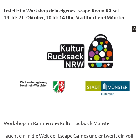
Erstelle im Workshop dein eigenes Escape-Room-Rätsel.
19. bis 21. Oktober, 10 bis 14 Uhr, Stadtbücherei Münster
Bi
©
Ku
Workshop im Rahmen des Kulturrucksack Münster
Taucht ein in die Welt der Escape Games und entwerft ein voll