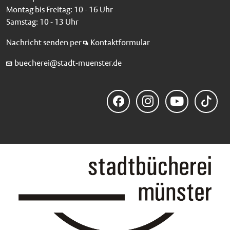
Montag bis Freitag: 10 - 16 Uhr
Samstag: 10 - 13 Uhr
Nachricht senden per
Kontaktformular
buecherei@stadt-muenster.de
Faceb
Instag
YouTu
TikTo
ook
ram
be
k