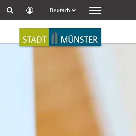
Deutsch
Kundenkonto