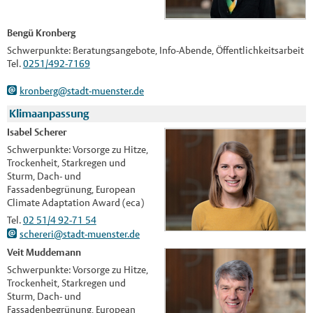
Bengü Kronberg
Schwerpunkte: Beratungsangebote, Info-Abende, Öffentlichkeitsarbeit
Tel.
0251/492-7169
kronberg@stadt-muenster.de
Klimaanpassung
Isabel Scherer
Schwerpunkte: Vorsorge zu Hitze,
Trockenheit, Starkregen und
Sturm, Dach- und
Fassadenbegrünung, European
Climate Adaptation Award (eca)
Tel.
02 51/4 92-71 54
schereri@stadt-muenster.de
Veit Muddemann
Schwerpunkte: Vorsorge zu Hitze,
Trockenheit, Starkregen und
Sturm, Dach- und
Fassadenbegrünung, European