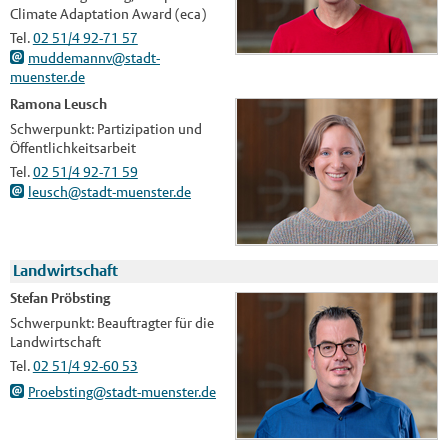
Climate Adaptation Award (eca)
Tel.
02 51/4 92-71 57
muddemannv@stadt-
muenster.de
Ramona Leusch
Schwerpunkt: Partizipation und
Öffentlichkeitsarbeit
Tel.
02 51/4 92-71 59
leusch@stadt-muenster.de
Landwirtschaft
Stefan Pröbsting
Schwerpunkt:
Beauftragter für die
Landwirtschaft
Tel.
02 51/4 92-60 53
Proebsting@stadt-muenster.de