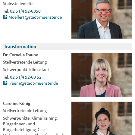
Stabsstellenleiter
Tel.
02 51/4 92-6050
MoellerT@stadt-muenster.de
Transformation
Dr. Cornelia Fraune
Stellvertretende Leitung
Schwerpunkt: Klimastadt
Tel.
02 51/4 92-60 52
Fraune@stadt-muenster.de
Caroline König
Stellvertretende Leitung
Schwerpunkte: KlimaTraining,
Bürgerinnen- und
Bürgerbeteiligung, Glas-