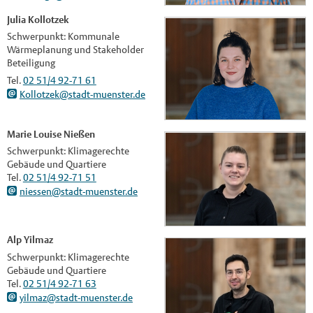
Julia Kollotzek
Schwerpunkt: Kommunale
Wärmeplanung und Stakeholder
Beteiligung
Tel.
02 51/4 92-71 61
Kollotzek@stadt-muenster.de
Marie Louise Nießen
Schwerpunkt: Klimagerechte
Gebäude und Quartiere
Tel.
02 51/4 92-71 51
niessen@stadt-muenster.de
Alp Yilmaz
Schwerpunkt: Klimagerechte
Gebäude und Quartiere
Tel.
02 51/4 92-71 63
yilmaz@stadt-muenster.de