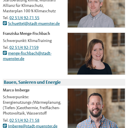
Allianz für Klimaschutz,
Masterplan 100 % Klimaschutz
Tel.
02 51/4 92-71 55
SchuetteJ@stadt-muenster.de
Franziska Menge-Fischbach
Schwerpunkt: KlimaTraining
Tel.
02 51/4 92-7159
menge-fischbach@stadt-
muenster.de
Bauen, Sanieren und Energie
Marco Imberge
Schwerpunkte:
Energienutzungs-/Wärmeplanung,
(Tiefen-)Geothermie, Freiflächen-
Photovoltaik, Wasserstoff
Tel.
02 51/4 92-71 58
Imberge@stadt-muenster.de