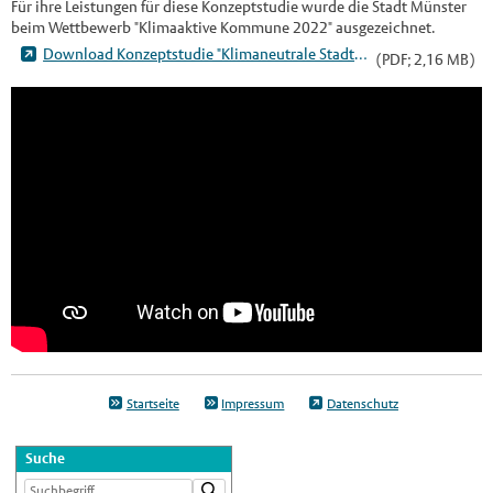
Für ihre Leistungen für diese Konzeptstudie wurde die Stadt Münster
beim Wettbewerb "Klimaaktive Kommune 2022" ausgezeichnet.
Download Konzeptstudie "Klimaneutrale Stadtverwaltung 2030"
(PDF; 2,16 MB)
Startseite
Impressum
Datenschutz
Suche