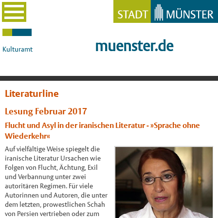
muenster.de
Kulturamt
Literaturline
Lesung Februar 2017
Flucht und Asyl in der iranischen Literatur - »Sprache ohne
Wiederkehr«
Auf vielfältige Weise spiegelt die
iranische Literatur Ursachen wie
Folgen von Flucht, Ächtung, Exil
und Verbannung unter zwei
autoritären Regimen. Für viele
Autorinnen und Autoren, die unter
dem letzten, prowestlichen Schah
von Persien vertrieben oder zum