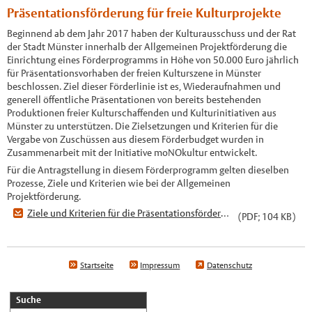
Präsentationsförderung für freie Kulturprojekte
Beginnend ab dem Jahr 2017 haben der Kulturausschuss und der Rat
der Stadt Münster innerhalb der Allgemeinen Projektförderung die
Einrichtung eines Förderprogramms in Höhe von 50.000 Euro jährlich
für Präsentationsvorhaben der freien Kulturszene in Münster
beschlossen. Ziel dieser Förderlinie ist es, Wiederaufnahmen und
generell öffentliche Präsentationen von bereits bestehenden
Produktionen freier Kulturschaffenden und Kulturinitiativen aus
Münster zu unterstützen. Die Zielsetzungen und Kriterien für die
Vergabe von Zuschüssen aus diesem Förderbudget wurden in
Zusammenarbeit mit der Initiative moNOkultur entwickelt.
Für die Antragstellung in diesem Förderprogramm gelten dieselben
Prozesse, Ziele und Kriterien wie bei der Allgemeinen
Projektförderung.
Ziele und Kriterien für die Präsentationsförderung freier Kulturprojekte
(PDF; 104 KB)
Startseite
Impressum
Datenschutz
Suche