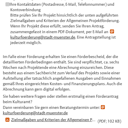
Ihre Kontaktdaten (Postadresse, E-Mail, Telefonnummer) und
Kontoverbindung
Bitte prüfen Sie Ihr Projekt hinsichtlich der unten aufgeführten
Zielmaßgaben und Kriterien der Allgemeinen Projektförderung.
Wenn Ihr Projekt diese erfüllt, senden Sie Ihren Antrag,
zusammengefasst in einem PDF-Dokument, per E-Mail an
kulturfoerderung@stadt-muenster.de
. Eine Antragstellung ist
jederzeit möglich.
Im Falle einer Förderung erhalten Sie einen Förderbescheid, der die
detaillierten Förderbedingen enthält. Sie sind verpflichtet, ca. sechs
Wochen nach Projektende eine Abrechnung einzureichen. Diese
besteht aus einem Sachbericht zum Verlauf des Projekts sowie einer
Aufstellung aller tatsächlich angefallenen Ausgaben und Einnahmen
gemäß Ihres eingereichten Kosten- und Finanzierungsplans. Auch die
Abrechnung kann gern digital erfolgen.
Sie haben weitere Fragen oder stellen erstmalig einen Förderantrag
beim Kulturamt?
Dann vereinbaren Sie gern einen Beratungstermin unter:
kulturfoerderung@stadt-muenster.de
Zielmaßgaben und Kriterien der Allgemeinen Projektförderung
(PDF; 102 KB)