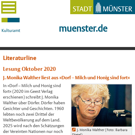
muenster.de
Kulturamt
Literaturline
Lesung Oktober 2020
J. Monika Walther liest aus »Dorf – Milch und Honig sind fort«
In »Dorf – Milch und Honig sind
fort« (2020 im Geest Verlag
erschienen) schreibt J. Monika
Walther über Dörfer. Dörfer haben
Gesichter und Geschichten. 1960
lebten noch zwei Drittel der
Weltbevölkerung auf dem Land.
2025 wird nach den Schätzungen
J. Monika Walther (Foto: Barbara
der Vereinten Nationen nur noch
Dietel)