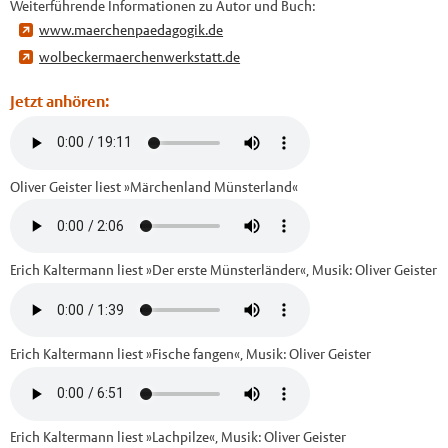
Weiterführende Informationen zu Autor und Buch:
www.maerchenpaedagogik.de
wolbeckermaerchenwerkstatt.de
Jetzt anhören:
Oliver Geister liest »Märchenland Münsterland«
Erich Kaltermann liest »Der erste Münsterländer«, Musik: Oliver Geister
Erich Kaltermann liest »Fische fangen«, Musik: Oliver Geister
Erich Kaltermann liest »Lachpilze«, Musik: Oliver Geister