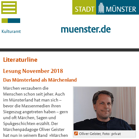
muenster.de
Kulturamt
Literaturline
Lesung November 2018
Das Münsterland als Märchenland
Märchen verzaubern die
Menschen schon seit jeher. Auch
im Münsterland hat man sich –
bevor die Massenmedien ihren
Siegeszug angetreten haben – gern
und oft Märchen, Sagen und
Spukgeschichten erzählt. Der
Märchenpädagoge Oliver Geister
Oliver Geister, Foto: privat
hat nun in seinem Band »Märchen