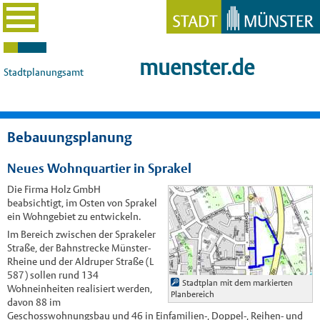
muenster.de
Stadtplanungsamt
Bebauungsplanung
Neues Wohnquartier in Sprakel
Die Firma Holz GmbH
beabsichtigt, im Osten von Sprakel
ein Wohngebiet zu entwickeln.
Im Bereich zwischen der Sprakeler
Straße, der Bahnstrecke Münster-
Rheine und der Aldruper Straße (L
587) sollen rund 134
Stadtplan mit dem markierten
Wohneinheiten realisiert werden,
Planbereich
davon 88 im
Geschosswohnungsbau und 46 in Einfamilien-, Doppel-, Reihen- und