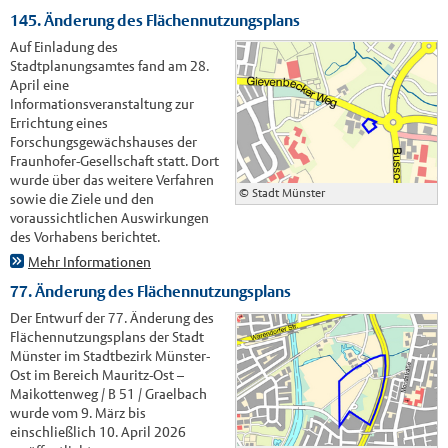
145. Änderung des Flächennutzungsplans
Auf Einladung des
Stadtplanungsamtes fand am 28.
April eine
Informationsveranstaltung zur
Errichtung eines
Forschungsgewächshauses der
Fraunhofer-Gesellschaft statt. Dort
wurde über das weitere Verfahren
© Stadt Münster
sowie die Ziele und den
voraussichtlichen Auswirkungen
des Vorhabens berichtet.
Mehr Informationen
77. Änderung des Flächennutzungsplans
Der Entwurf der 77. Änderung des
Flächennutzungsplans der Stadt
Münster im Stadtbezirk Münster-
Ost im Bereich Mauritz-Ost –
Maikottenweg / B 51 / Graelbach
wurde vom 9. März bis
einschließlich 10. April 2026