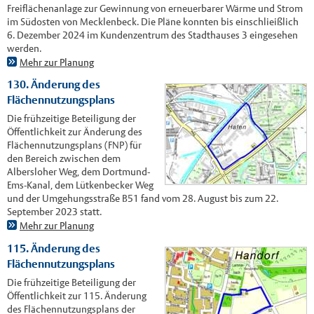
Freiflächenanlage zur Gewinnung von erneuerbarer Wärme und Strom
im Südosten von Mecklenbeck. Die Pläne konnten bis einschlieißlich
6. Dezember 2024 im Kundenzentrum des Stadthauses 3 eingesehen
werden.
Mehr zur Planung
130. Änderung des
Flächennutzungsplans
Die frühzeitige Beteiligung der
Öffentlichkeit zur Änderung des
Flächennutzungsplans (FNP) für
den Bereich zwischen dem
Albersloher Weg, dem Dortmund-
Ems-Kanal, dem Lütkenbecker Weg
und der Umgehungsstraße B51 fand vom 28. August bis zum 22.
September 2023 statt.
Mehr zur Planung
115. Änderung des
Flächennutzungsplans
Die frühzeitige Beteiligung der
Öffentlichkeit zur 115. Änderung
des Flächennutzungsplans der