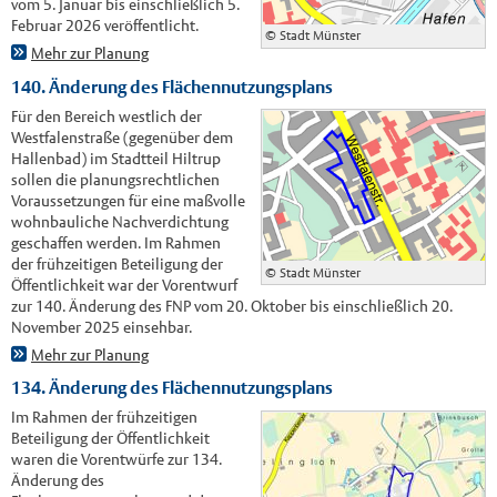
vom 5. Januar bis einschließlich 5.
Februar 2026 veröffentlicht.
© Stadt Münster
Mehr zur Planung
140. Änderung des Flächennutzungsplans
Für den Bereich westlich der
Westfalenstraße (gegenüber dem
Hallenbad) im Stadtteil Hiltrup
sollen die planungsrechtlichen
Voraussetzungen für eine maßvolle
wohnbauliche Nachverdichtung
geschaffen werden. Im Rahmen
der frühzeitigen Beteiligung der
© Stadt Münster
Öffentlichkeit war der Vorentwurf
zur 140. Änderung des FNP vom 20. Oktober bis einschließlich 20.
November 2025 einsehbar.
Mehr zur Planung
134. Änderung des Flächennutzungsplans
Im Rahmen der frühzeitigen
Beteiligung der Öffentlichkeit
waren die Vorentwürfe zur 134.
Änderung des