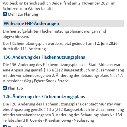
Wolbeck im Bereich südlich Berdel fand am 2. November 2021 im
Schulzentrum Wolbeck statt.
Mehr zur Planung
Wirksame FNP-Änderungen
Die hier aufgeführten Flächennutzungsplanänderungen sind
abgeschlossen.
Der Flächennutzungsplan wurde zuletzt geändert am
12. Juni 2026
durch die 111. Änderung.
136. Änderung des Flächennutzungsplans
Die 136. Änderung des Flächennutzungsplans der Stadt Münster war
eine Anpassung gemäß § 13 a (2) 2 Baugesetzbuch im Zusammenhang
mit der vorhabenbezogenen 2. Änderung des Bebauungsplans Nr. 517:
Albersloher Weg / Egbert-Snoek-Straße.
Plan 136
126. Änderung des Flächennutzungsplans
Die 126. Änderung des Flächennutzungsplans der Stadt Münster war
eine Anpassung gemäß § 13 a (2) 2 Baugesetzbuch im Zusammenhang
mit der vorhabenbezogenen 3. Änderung des Bebauungsplans Nr. 134
Teilabschnitt II: Coerde - Kiesekampweg - Neufassung