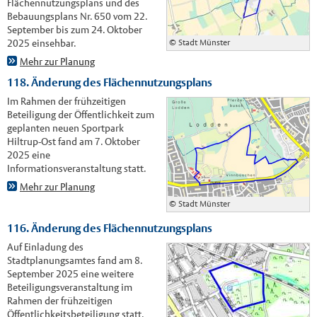
Flächennutzungsplans und des
Bebauungsplans Nr. 650 vom 22.
September bis zum 24. Oktober
© Stadt Münster
2025 einsehbar.
Mehr zur Planung
118. Änderung des Flächennutzungsplans
Im Rahmen der frühzeitigen
Beteiligung der Öffentlichkeit zum
geplanten neuen Sportpark
Hiltrup-Ost fand am 7. Oktober
2025 eine
Informationsveranstaltung statt.
Mehr zur Planung
© Stadt Münster
116. Änderung des Flächennutzungsplans
Auf Einladung des
Stadtplanungsamtes fand am 8.
September 2025 eine weitere
Beteiligungsveranstaltung im
Rahmen der frühzeitigen
Öffentlichkeitsbeteiligung statt.