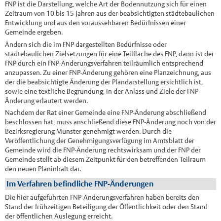
FNP ist die Darstellung, welche Art der Bodennutzung sich für einen
Zeitraum von 10 bis 15 Jahren aus der beabsichtigten städtebaulichen
Entwicklung und aus den voraussehbaren Bedürfnissen einer
Gemeinde ergeben.
Ändern sich die im FNP dargestellten Bedürfnisse oder
städtebaulichen Zielsetzungen für eine Teilfläche des FNP, dann ist der
FNP durch ein FNP-Änderungsverfahren teilräumlich entsprechend
anzupassen. Zu einer FNP-Änderung gehören eine Planzeichnung, aus
der die beabsichtigte Änderung der Plandarstellung ersichtlich ist,
sowie eine textliche Begründung, in der Anlass und Ziele der FNP-
Änderung erläutert werden.
Nachdem der Rat einer Gemeinde eine FNP-Änderung abschließend
beschlossen hat, muss anschließend diese FNP-Änderung noch von der
Bezirksregierung Münster genehmigt werden. Durch die
Veröffentlichung der Genehmigungsverfügung im Amtsblatt der
Gemeinde wird die FNP-Änderung rechtswirksam und der FNP der
Gemeinde stellt ab diesem Zeitpunkt für den betreffenden Teilraum
den neuen Planinhalt dar.
Im Verfahren befindliche FNP-Änderungen
Die hier aufgeführten FNP-Änderungsverfahren haben bereits den
Stand der frühzeitigen Beteiligung der Öffentlichkeit oder den Stand
der öffentlichen Auslegung erreicht.