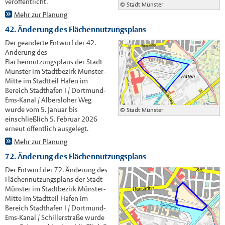
veröffentlicht.
© Stadt Münster
Mehr zur Planung
42. Änderung des Flächennutzungsplans
Der geänderte Entwurf der 42.
Änderung des
Flächennutzungsplans der Stadt
Münster im Stadtbezirk Münster-
Mitte im Stadtteil Hafen im
Bereich Stadthafen I / Dortmund-
Ems-Kanal / Albersloher Weg
wurde vom 5. Januar bis
© Stadt Münster
einschließlich 5. Februar 2026
erneut öffentlich ausgelegt.
Mehr zur Planung
72. Änderung des Flächennutzungsplans
Der Entwurf der 72. Änderung des
Flächennutzungsplans der Stadt
Münster im Stadtbezirk Münster-
Mitte im Stadtteil Hafen im
Bereich Stadthafen I / Dortmund-
Ems-Kanal / Schillerstraße wurde