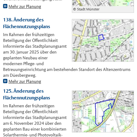
Mehr zur Planung
© Stadt Münster
138. Änderung des
Flächennutzungsplans
Im Rahmen der frühzeitigen
Beteiligung der Öffentlichkeit
informierte das Stadtplanungsamt
am 30. Januar 2025 über den
geplanten Neubau einer
modernen Pflege- und
Betreuungseinrichtung am bestehenden Standort des Altenzentrums
am Düesbergweg.
Mehr zur Planung
125. Änderung des
Flächennutzungsplans
Im Rahmen der frühzeitigen
Beteiligung der Öffentlichkeit
informierte das Stadtplanungsamt
am 6. November 2024 über den
geplanten Bau einer kombinierten
Solarthermie- und Photovoltaik-