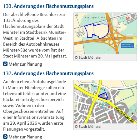
133. Änderung des Flächennutzungsplans
Der abschließende Beschluss zur
133. Änderung des
Flächennutzungsplans der Stadt
Münster im Stadtbezirk Münster-
West im Stadtteil Albachten im
Bereich des Autobahnkreuzes
Münster-Süd wurde vom Rat der
Stadt Münster am 20. Mai gefasst.
© Stadt Münster
Mehr zur Planung
137. Änderung des Flächennutzungsplans
Auf dem ehem. Autohausgelände
in Münster-Nienberge sollen ein
Lebensmitteldiscounter und eine
Bäckerei im Erdgeschossbereich
sowie Wohnen in den
Obergeschossen entstehen. Auf
einer Informationsveranstaltung
am 29. April 2026 wurden erste
© Stadt Münster
Planungen vorgestellt.
Mehr zur Planung