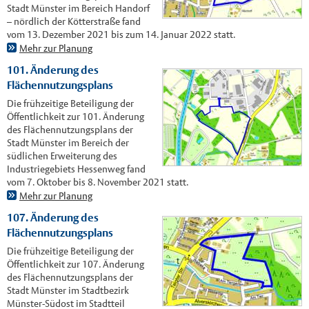
Stadt Münster im Bereich Handorf
– nördlich der Kötterstraße fand
vom 13. Dezember 2021 bis zum 14. Januar 2022 statt.
Mehr zur Planung
101. Änderung des
Flächennutzungsplans
Die frühzeitige Beteiligung der
Öffentlichkeit zur 101. Änderung
des Flächennutzungsplans der
Stadt Münster im Bereich der
südlichen Erweiterung des
Industriegebiets Hessenweg fand
vom 7. Oktober bis 8. November 2021 statt.
Mehr zur Planung
107. Änderung des
Flächennutzungsplans
Die frühzeitige Beteiligung der
Öffentlichkeit zur 107. Änderung
des Flächennutzungsplans der
Stadt Münster im Stadtbezirk
Münster-Südost im Stadtteil