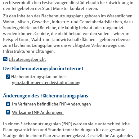
rechtsverbindlichen Festsetzungen die städtebauliche Entwicklung in
den Teilgebieten der Stadt Münster konkretisieren.
Zu den Inhalten des Flächennutzungsplans gehören im Wesentlichen
Wohn-, Misch-, Gewerbe-, Industrie- und Gemeinbedarfsflächen, dazu
Sondergebiete und Bereiche, die künftig bebaut oder umgenutzt
werden können. Gebiete, die nicht bebaut werden sollen – wie zum
Beispiel Grün-, Wald- und Landwirtschaftsflächen – gehören ebenso
zum Flächennutzungsplan wie die wichtigsten Verkehrswege und
Infrastruktureinrichtungen.
Erläuterungsbericht
Der Flächennutzungsplan im Internet
Flächennutzungsplan online:
geo.stadt-muenster.de/stadtplanung
Änderungen des Flächennutzungsplans
Im Verfahren befindliche FNP-Änderungen
Wirksame FNP-Änderungen
In einem Flächennutzungsplan (FNP) werden viele unterschiedliche
Planungsabsichten und Standortentscheidungen für das gesamte
Stadtgebiet in einem Plan zusammengefasst. Gesetzliche Aufgabe des