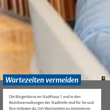
Wartezeiten vermeiden
Bild
©
Sta
Die Bürgerbüros im Stadthaus 1 und in den
Bezirksverwaltungen der Stadtteile sind für Sie und
Ihre Anliegen da. Um Wartezeiten zu minimieren,