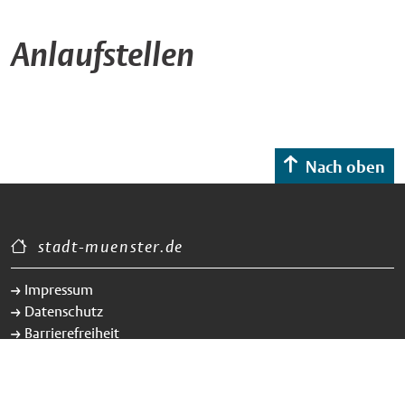
Anlaufstellen
Nach oben
stadt-muenster.de
Impressum
Datenschutz
Barrierefreiheit
Presse
Karriere/Jobs