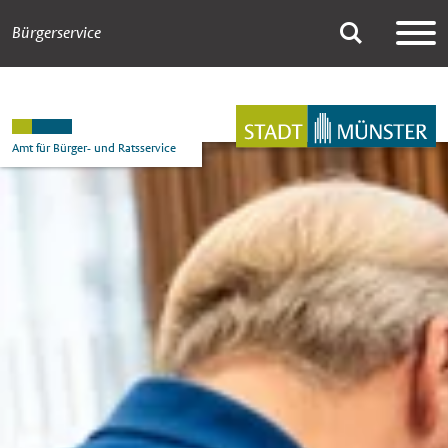
Bürgerservice
Abmeldung
Suche
Hauptnavigation
Inhalt
Amt für Bürger- und Ratsservice