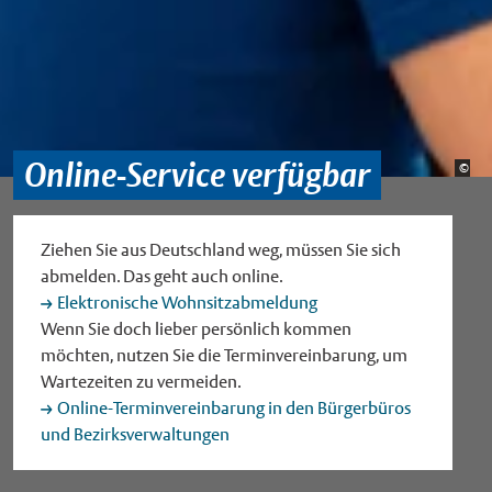
Online-Service verfügbar
Bild
©
Sta
Ziehen Sie aus Deutschland weg, müssen Sie sich
abmelden. Das geht auch online.
Elektronische Wohnsitzabmeldung
Wenn Sie doch lieber persönlich kommen
möchten, nutzen Sie die Terminvereinbarung, um
Wartezeiten zu vermeiden.
Online-Terminvereinbarung in den Bürgerbüros
und Bezirksverwaltungen