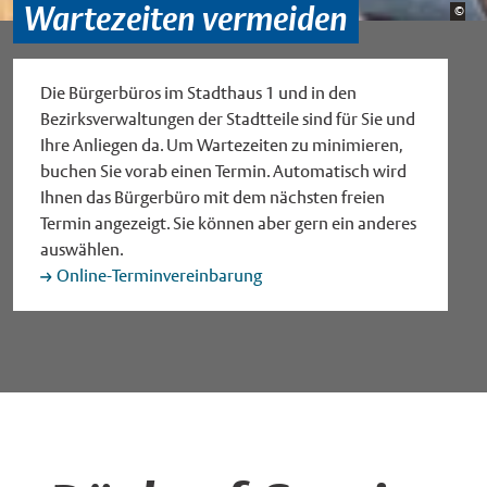
Wartezeiten vermeiden
Bild
©
Sta
Die Bürgerbüros im Stadthaus 1 und in den
Bezirksverwaltungen der Stadtteile sind für Sie und
Ihre Anliegen da. Um Wartezeiten zu minimieren,
buchen Sie vorab einen Termin. Automatisch wird
Ihnen das Bürgerbüro mit dem nächsten freien
Termin angezeigt. Sie können aber gern ein anderes
auswählen.
Online-Terminvereinbarung