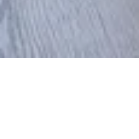
Übernachten in
Münster
Sie interessieren sich für einen Besuch mit Übernachtung in
Münster? Dann haben wir die passende Unterkunft für Sie!