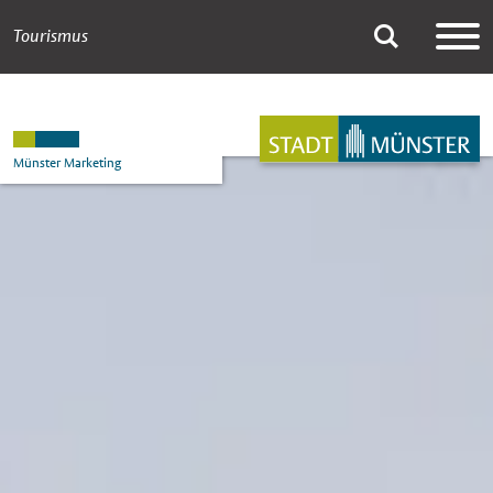
Tourismus
Übernachten
Suche
Hauptnavigation
Inhalt
Münster Marketing