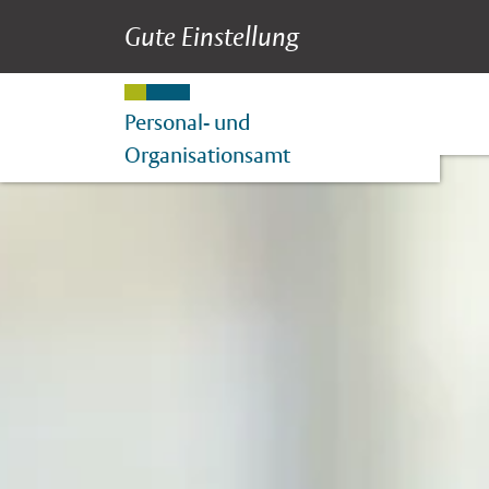
Gute Einstellung
Vorteile
Suche
Hauptnavigation
Inhalt
Personal- und
Organisationsamt