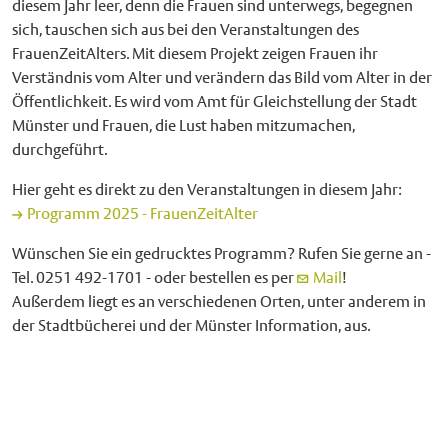
diesem Jahr leer, denn die Frauen sind unterwegs, begegnen
sich, tauschen sich aus bei den Veranstaltungen des
FrauenZeitAlters. Mit diesem Projekt zeigen Frauen ihr
Verständnis vom Alter und verändern das Bild vom Alter in der
Öffentlichkeit. Es wird vom Amt für Gleichstellung der Stadt
Münster und Frauen, die Lust haben mitzumachen,
durchgeführt.
Hier geht es direkt zu den Veranstaltungen in diesem Jahr:
Programm 2025 - FrauenZeitAlter
Wünschen Sie ein gedrucktes Programm? Rufen Sie gerne an -
Tel. 0251 492-1701 - oder bestellen es per
Mail
!
Außerdem liegt es an verschiedenen Orten, unter anderem in
der Stadtbücherei und der Münster Information, aus.