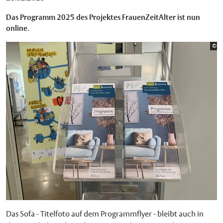
Das Programm 2025 des Projektes FrauenZeitAlter ist nun
online.
Bi
©
St
Das Sofa - Titelfoto auf dem Programmflyer - bleibt auch in