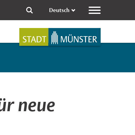
Deutsch
ür neue