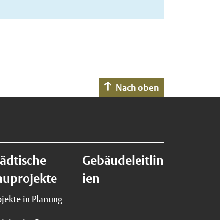
Nach oben
tädtische
Gebäudeleitlin
auprojekte
ien
ojekte in Planung