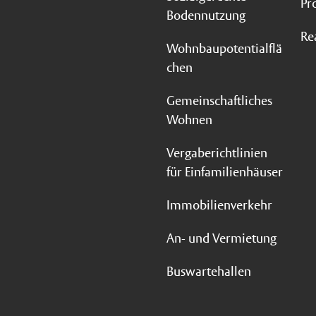
Pr
Bodennutzung
Re
Wohnbaupotentialflä
chen
Gemeinschaftliches
Wohnen
Vergaberichtlinien
für Einfamilienhäuser
Immobilienverkehr
An- und Vermietung
Buswartehallen