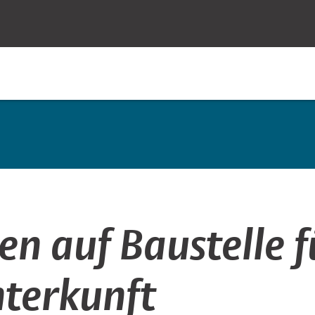
n auf Baustelle f
nterkunft