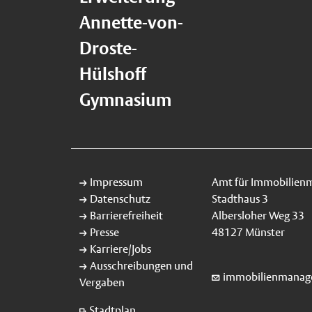
Annette-von-
Droste-
Hülshoff
Gymnasium
Impressum
Amt für Immobilie
Datenschutz
Stadthaus 3
Barrierefreiheit
Albersloher Weg 33
Presse
48127 Münster
Karriere/Jobs
Ausschreibungen und
immobilienmanag
Vergaben
Stadtplan