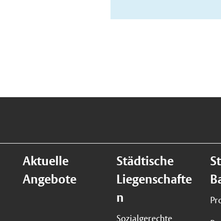
Aktuelle
Städtische
S
Angebote
Liegenschafte
B
n
Pr
Sozialgerechte