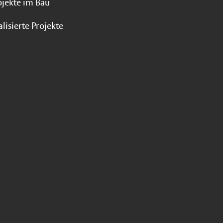
ojekte im Bau
alisierte Projekte