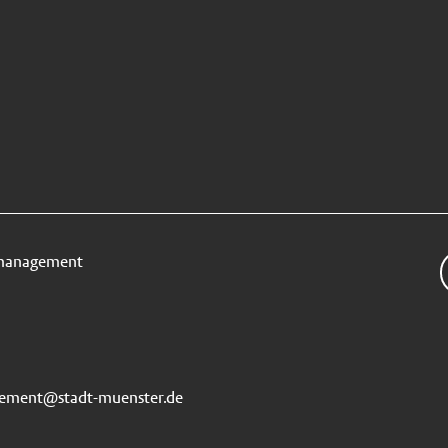
nmanagement
ement@stadt-muenster.de