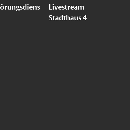
törungsdiens
Livestream
Stadthaus 4