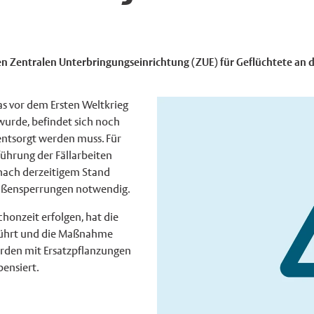
 Zentralen Unterbringungseinrichtung (ZUE) für Geflüchtete an 
s vor dem Ersten Weltkrieg
wurde, befindet sich noch
entsorgt werden muss. Für
führung der Fällarbeiten
 nach derzeitigem Stand
aßensperrungen notwendig.
honzeit erfolgen, hat die
eführt und die Maßnahme
rden mit Ersatzpflanzungen
ensiert.