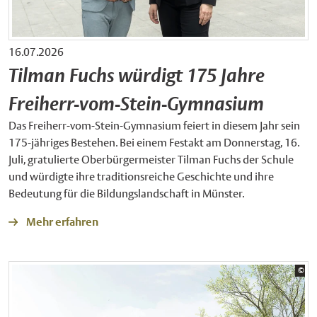
16.07.2026
Tilman Fuchs würdigt 175 Jahre
Freiherr-vom-Stein-Gymnasium
Das Freiherr-vom-Stein-Gymnasium feiert in diesem Jahr sein
175-jähriges Bestehen. Bei einem Festakt am Donnerstag, 16.
Juli, gratulierte Oberbürgermeister Tilman Fuchs der Schule
und würdigte ihre traditionsreiche Geschichte und ihre
Bedeutung für die Bildungslandschaft in Münster.
Mehr erfahren
Bil
©
PBA