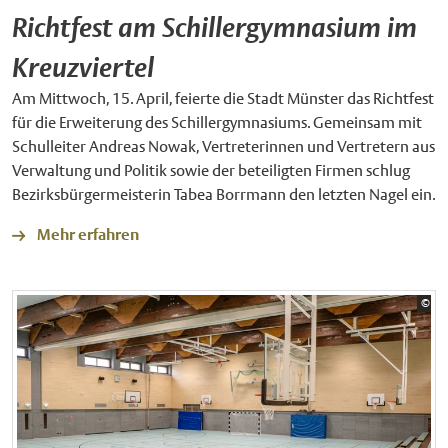
Richtfest am Schillergymnasium im
Kreuzviertel
Am Mittwoch, 15. April, feierte die Stadt Münster das Richtfest
für die Erweiterung des Schillergymnasiums. Gemeinsam mit
Schulleiter Andreas Nowak, Vertreterinnen und Vertretern aus
Verwaltung und Politik sowie der beteiligten Firmen schlug
Bezirksbürgermeisterin Tabea Borrmann den letzten Nagel ein.
Mehr erfahren
Bil
©
Sta