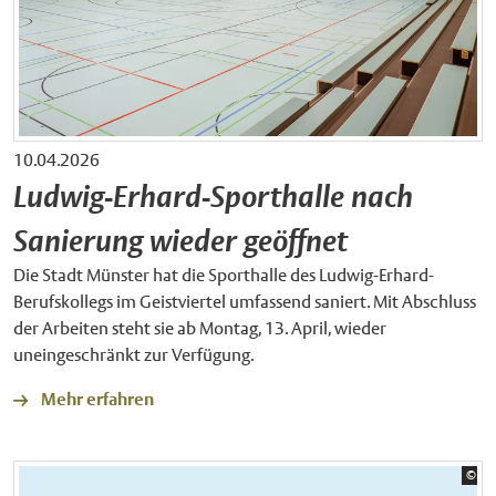
10.04.2026
Ludwig-Erhard-Sporthalle nach
Sanierung wieder geöffnet
Die Stadt Münster hat die Sporthalle des Ludwig-Erhard-
Berufskollegs im Geistviertel umfassend saniert. Mit Abschluss
der Arbeiten steht sie ab Montag, 13. April, wieder
uneingeschränkt zur Verfügung.
Mehr erfahren
Bil
©
Sta