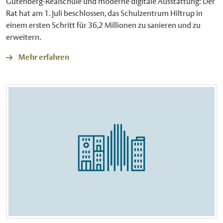
Gutenberg-Realschule und moderne digitale Ausstattung: Der
Rat hat am 1. Juli beschlossen, das Schulzentrum Hiltrup in
einem ersten Schritt für 36,2 Millionen zu sanieren und zu
erweitern.
Mehr erfahren