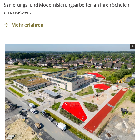
Sanierungs- und Modernisierungsarbeiten an ihren Schulen
umzusetzen.
Mehr erfahren
Bil
©
Sta