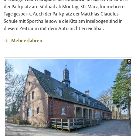
der Parkplatz am Südbad ab Montag, 30. März, für mehrere
Tage gesperrt. Auch der Parkplatz der Matthias-Claudius-
Schule mit Sporthalle sowie die Kita am Inselbogen sind in
diesem Zeitraum mit dem Auto nicht erreichbar.
Mehr erfahren
Bil
©
Sta