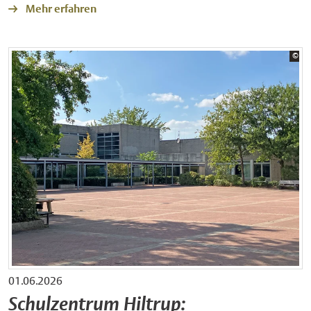
Mehr erfahren
Bil
©
Sta
01.06.2026
Schulzentrum Hiltrup: