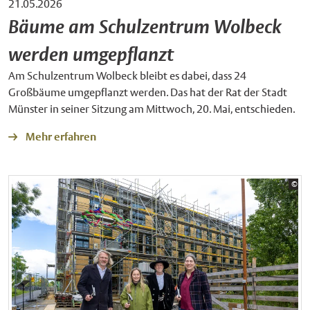
21.05.2026
Bäume am Schulzentrum Wolbeck
werden umgepflanzt
Am Schulzentrum Wolbeck bleibt es dabei, dass 24
Großbäume umgepflanzt werden. Das hat der Rat der Stadt
Münster in seiner Sitzung am Mittwoch, 20. Mai, entschieden.
Mehr erfahren
Bil
©
Sta