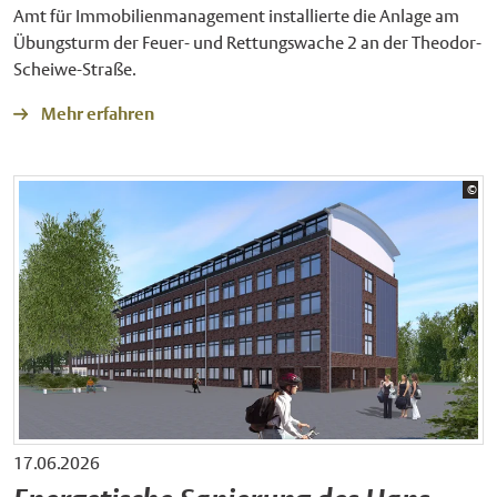
Amt für Immobilienmanagement installierte die Anlage am
Übungsturm der Feuer- und Rettungswache 2 an der Theodor-
Scheiwe-Straße.
Mehr erfahren
Bil
©
Sta
17.06.2026