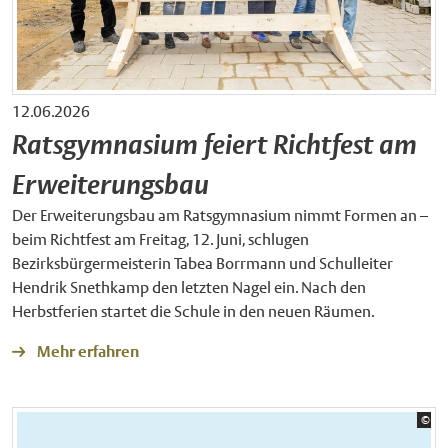
12.06.2026
Ratsgymnasium feiert Richtfest am
Erweiterungsbau
Der Erweiterungsbau am Ratsgymnasium nimmt Formen an –
beim Richtfest am Freitag, 12. Juni, schlugen
Bezirksbürgermeisterin Tabea Borrmann und Schulleiter
Hendrik Snethkamp den letzten Nagel ein. Nach den
Herbstferien startet die Schule in den neuen Räumen.
Mehr erfahren
Bil
©
Sta