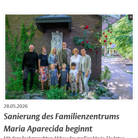
Bil
©
Sta
28.05.2026
Sanierung des Familienzentrums
Maria Aparecida beginnt