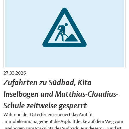
27.03.2026
Zufahrten zu Südbad, Kita
Inselbogen und Matthias-Claudius-
Schule zeitweise gesperrt
Während der Osterferien erneuert das Amt für
Immobilienmanagement die Asphaltdecke auf dem Weg vom
Inselbogen zum Parkplatz des Südbads. Aus diesem Grund ist