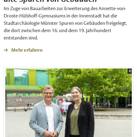
Im Zuge von Bauarbeiten zur Erweiterung des Annette-von-
Droste-Hülshoff-Gymnasiums in der Innenstadt hat die
Stadtarchäologie Münster Spuren von Gebäuden freigelegt,
die dort zwischen dem 16. und dem 19. Jahrhundert
entstanden sind.
Mehr erfahren
Bil
©
Sta