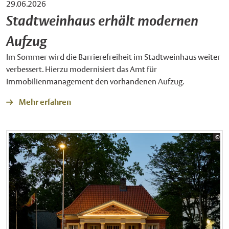
29.06.2026
Stadtweinhaus erhält modernen
Aufzug
Im Sommer wird die Barrierefreiheit im Stadtweinhaus weiter
verbessert. Hierzu modernisiert das Amt für
Immobilienmanagement den vorhandenen Aufzug.
Mehr erfahren
Bil
©
Sta