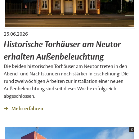
25.06.2026
Historische Torhäuser am Neutor
erhalten Außenbeleuchtung
Die beiden historischen Torhäuser am Neutor treten in den
Abend- und Nachtstunden noch stärker in Erscheinung: Die
rund zweiwöchigen Arbeiten zur Installation einer neuen
Außenbeleuchtung sind seit dieser Woche erfolgreich
abgeschlossen.
Mehr erfahren
Bil
©
Sta