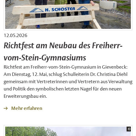
12.05.2026
Richtfest am Neubau des Freiherr-
vom-Stein-Gymnasiums
Richtfest am Freiherr-vom-Stein-Gymnasium in Gievenbeck:
Am Dienstag, 12. Mai, schlug Schulleiterin Dr. Christina Diehl
gemeinsam mit Vertreterinnen und Vertretern aus Verwaltung
und Politik den symbolischen letzten Nagel für den neuen
Erweiterungsbau ein.
Mehr erfahren
Bil
©
Sta