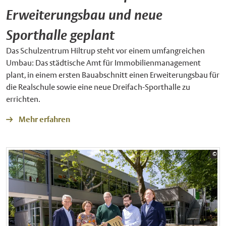
Erweiterungsbau und neue
Sporthalle geplant
Das Schulzentrum Hiltrup steht vor einem umfangreichen
Umbau: Das städtische Amt für Immobilienmanagement
plant, in einem ersten Bauabschnitt einen Erweiterungsbau für
die Realschule sowie eine neue Dreifach-Sporthalle zu
errichten.
Mehr erfahren
Bil
©
Sta