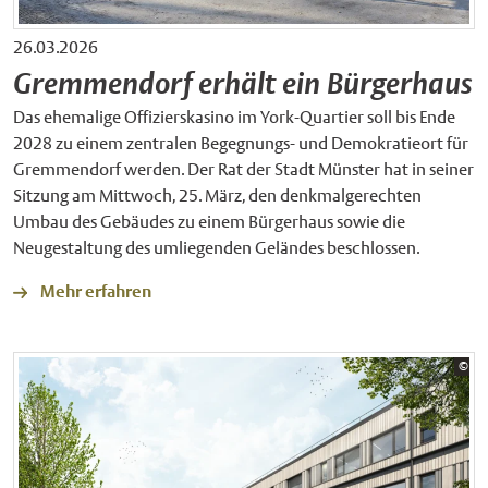
26.03.2026
Gremmendorf erhält ein Bürgerhaus
Das ehemalige Offizierskasino im York-Quartier soll bis Ende
2028 zu einem zentralen Begegnungs- und Demokratieort für
Gremmendorf werden. Der Rat der Stadt Münster hat in seiner
Sitzung am Mittwoch, 25. März, den denkmalgerechten
Umbau des Gebäudes zu einem Bürgerhaus sowie die
Neugestaltung des umliegenden Geländes beschlossen.
Mehr erfahren
Bil
©
Ba