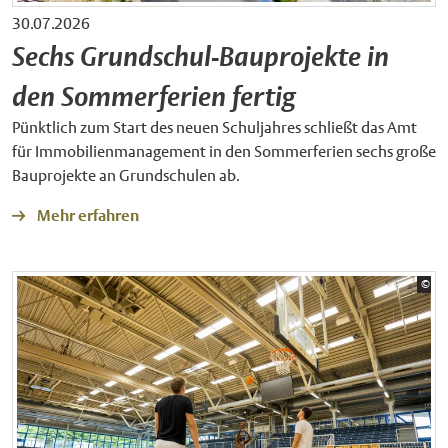
30.07.2026
Sechs Grundschul-Bauprojekte in
den Sommerferien fertig
Pünktlich zum Start des neuen Schuljahres schließt das Amt
für Immobilienmanagement in den Sommerferien sechs große
Bauprojekte an Grundschulen ab.
Mehr erfahren
Bil
©
Sta