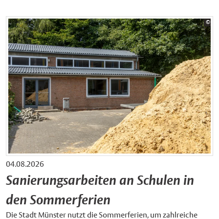
Bil
©
Sta
04.08.2026
Sanierungsarbeiten an Schulen in
den Sommerferien
Die Stadt Münster nutzt die Sommerferien, um zahlreiche