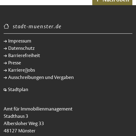
stadt-muenster.de
Impressum
Datenschutz
Barrierefreiheit
Presse
Karriere/Jobs
Ausschreibungen und Vergaben
Stadtplan
Amt für Immobilienmanagement
Stadthaus 3
Albersloher Weg 33
48127 Münster