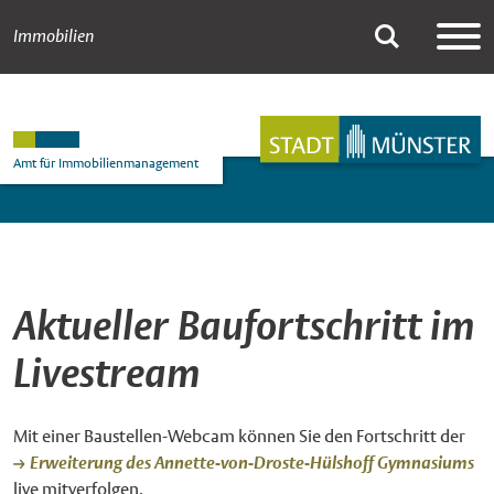
Immobilien
Livestream Annet
Suche
Hauptnavigation
Inhalt
Amt für Immobilienmanagement
Aktueller Baufortschritt im
Livestream
Mit einer Baustellen-Webcam können Sie den Fortschritt der
Erweiterung des Annette-von-Droste-Hülshoff Gymnasiums
live mitverfolgen.