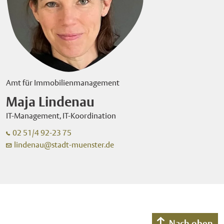
Amt für Immobilienmanagement
Maja Lindenau
IT-Management, IT-Koordination
02 51/4 92-23 75
lindenau@stadt-muenster.de
Nach oben