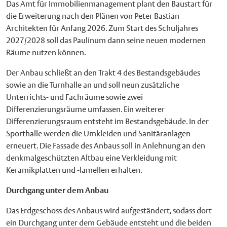
Das Amt für Immobilienmanagement plant den Baustart für
die Erweiterung nach den Plänen von Peter Bastian
Architekten für Anfang 2026. Zum Start des Schuljahres
2027/2028 soll das Paulinum dann seine neuen modernen
Räume nutzen können.
Der Anbau schließt an den Trakt 4 des Bestandsgebäudes
sowie an die Turnhalle an und soll neun zusätzliche
Unterrichts- und Fachräume sowie zwei
Differenzierungsräume umfassen. Ein weiterer
Differenzierungsraum entsteht im Bestandsgebäude. In der
Sporthalle werden die Umkleiden und Sanitäranlagen
erneuert. Die Fassade des Anbaus soll in Anlehnung an den
denkmalgeschützten Altbau eine Verkleidung mit
Keramikplatten und -lamellen erhalten.
Durchgang unter dem Anbau
Das Erdgeschoss des Anbaus wird aufgeständert, sodass dort
ein Durchgang unter dem Gebäude entsteht und die beiden