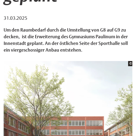
31.03.2025
Um den Raumbedarf durch die Umstellung von G8 auf G9 zu
decken, ist die Erweiterung des Gymnasiums Paulinum in der
Innenstadt geplant. An der östlichen Seite der Sporthalle soll
ein viergeschossiger Anbau entstehen.
Bi
©
PB