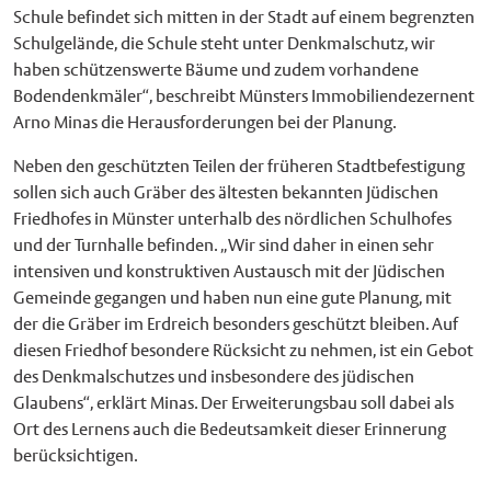
Schule befindet sich mitten in der Stadt auf einem begrenzten
Schulgelände, die Schule steht unter Denkmalschutz, wir
haben schützenswerte Bäume und zudem vorhandene
Bodendenkmäler“, beschreibt Münsters Immobiliendezernent
Arno Minas die Herausforderungen bei der Planung.
Neben den geschützten Teilen der früheren Stadtbefestigung
sollen sich auch Gräber des ältesten bekannten Jüdischen
Friedhofes in Münster unterhalb des nördlichen Schulhofes
und der Turnhalle befinden. „Wir sind daher in einen sehr
intensiven und konstruktiven Austausch mit der Jüdischen
Gemeinde gegangen und haben nun eine gute Planung, mit
der die Gräber im Erdreich besonders geschützt bleiben. Auf
diesen Friedhof besondere Rücksicht zu nehmen, ist ein Gebot
des Denkmalschutzes und insbesondere des jüdischen
Glaubens“, erklärt Minas. Der Erweiterungsbau soll dabei als
Ort des Lernens auch die Bedeutsamkeit dieser Erinnerung
berücksichtigen.