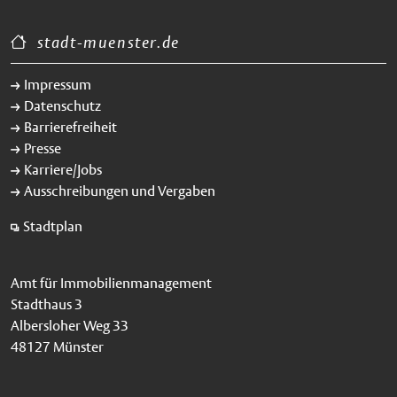
stadt-muenster.de
Impressum
Datenschutz
Barrierefreiheit
Presse
Karriere/Jobs
Ausschreibungen und Vergaben
Stadtplan
Amt für Immobilienmanagement
Stadthaus 3
Albersloher Weg 33
48127 Münster