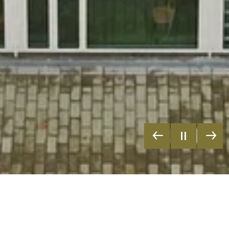
Eine noch deutlich bessere Analyse der Energiebezüge ist mit