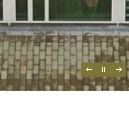
Eine noch deutlich bessere Analyse der Energiebezüge ist mit
Hilfe sogenannter Lastgänge möglich. Bei Lastgangmessungen