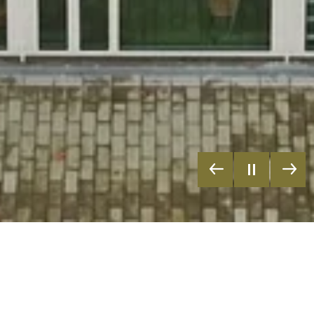
Eine noch deutlich bessere Analyse der Energiebezüge ist mit
Hilfe sogenannter Lastgänge möglich. Bei Lastgangmessungen