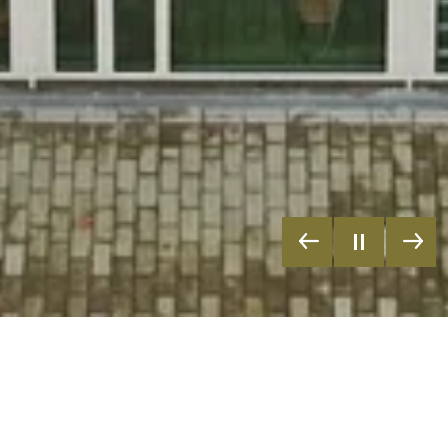
Eine noch deutlich bessere Analyse der Energiebezüge ist mit
Hilfe sogenannter Lastgänge möglich. Bei Lastgangmessungen