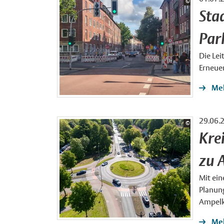
Bildrechte:
©
Stadt Münster
Sta
Par
Die Le
Erneue
Meh
29.06.
Bildrechte:
©
Stadt Münster
Kre
zu 
Mit ein
Planun
Ampelk
Meh