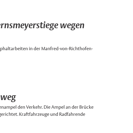
ernsmeyerstiege wegen
Asphaltarbeiten in der Manfred-von-Richthofen-
nweg
lenampel den Verkehr. Die Ampel an der Brücke
erichtet. Kraftfahrzeuge und Radfahrende