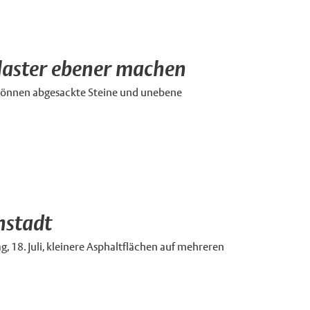
flaster ebener machen
g können abgesackte Steine und unebene
nstadt
g, 18. Juli, kleinere Asphaltflächen auf mehreren