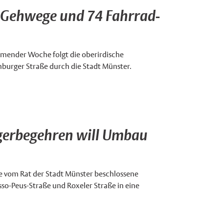
e Gehwege und 74 Fahrrad-
mmender Woche folgt die oberirdische
burger Straße durch die Stadt Münster.
gerbegehren will Umbau
die vom Rat der Stadt Münster beschlossene
o-Peus-Straße und Roxeler Straße in eine