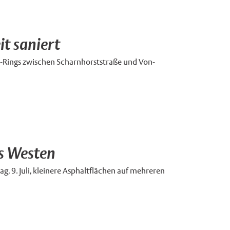
it saniert
de-Rings zwischen Scharnhorststraße und Von-
rs Westen
ag, 9. Juli, kleinere Asphaltflächen auf mehreren