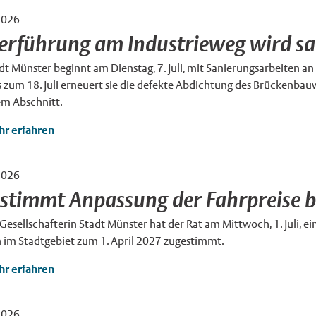
2026
erführung am Industrieweg wird sa
dt Münster beginnt am Dienstag, 7. Juli, mit Sanierungsarbeiten a
s zum 18. Juli erneuert sie die defekte Abdichtung des Brückenba
em Abschnitt.
r erfahren
2026
nster / Peter Leßmann
×
 stimmt Anpassung der Fahrpreise b
 Gesellschafterin Stadt Münster hat der Rat am Mittwoch, 1. Juli, 
 im Stadtgebiet zum 1. April 2027 zugestimmt.
r erfahren
2026