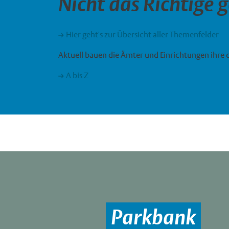
Nicht das Richtige 
Hier geht's zur Übersicht aller Themenfelder
Aktuell bauen die Ämter und Einrichtungen ihre 
A bis Z
Parkbank