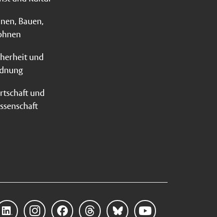
anen, Bauen,
hnen
cherheit und
dnung
rtschaft und
ssenschaft