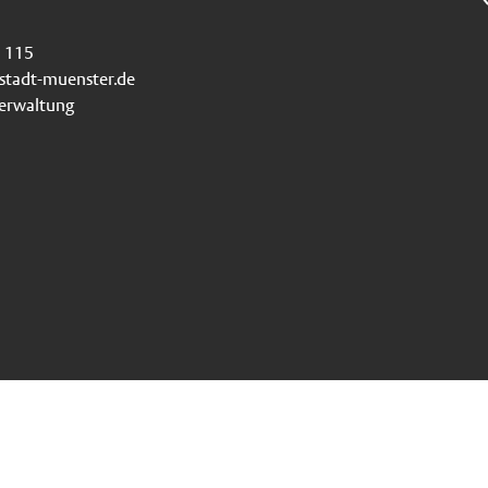
115
stadt-muenster.de
verwaltung