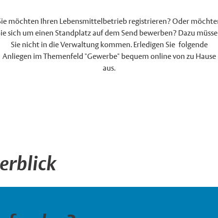
Sie möchten Ihren Lebensmittelbetrieb registrieren? Oder möchte
ie sich um einen Standplatz auf dem Send bewerben? Dazu müss
Sie nicht in die Verwaltung kommen. Erledigen Sie folgende
Anliegen im Themenfeld "Gewerbe" bequem online von zu Hause
aus.
erblick