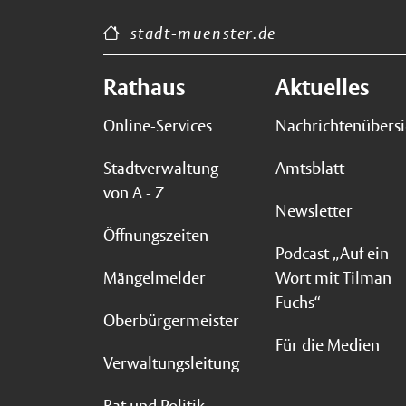
stadt-muenster.de
Rathaus
Aktuelles
Online-Services
Nachrichtenübersi
Stadtverwaltung
Amtsblatt
von A - Z
Newsletter
Öffnungszeiten
Podcast „Auf ein
Mängelmelder
Wort mit Tilman
Fuchs“
Oberbürgermeister
Für die Medien
Verwaltungsleitung
Rat und Politik