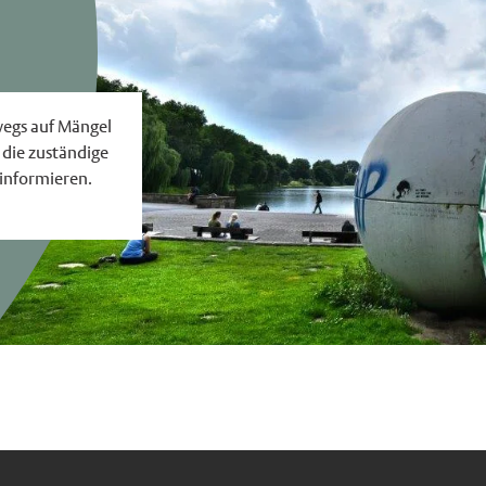
egs auf Mängel
 die zuständige
 informieren.