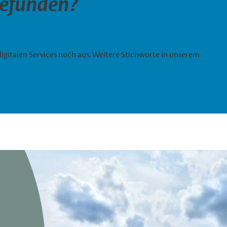
gefunden?
digitalen Services noch aus. Weitere Stichworte in unserem