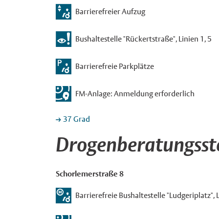
Barrierefreier Aufzug
Bushaltestelle "Rückertstraße", Linien 1, 5
Barrierefreie Parkplätze
FM-Anlage: Anmeldung erforderlich
37 Grad
Drogenberatungsste
Schorlemerstraße 8
Barrierefreie Bushaltestelle "Ludgeriplatz", Lin