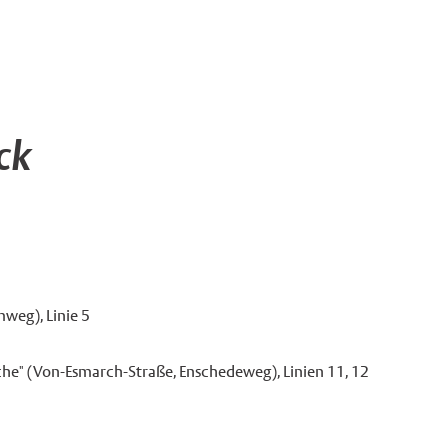
ck
mweg), Linie 5
irche" (Von-Esmarch-Straße, Enschedeweg), Linien 11, 12