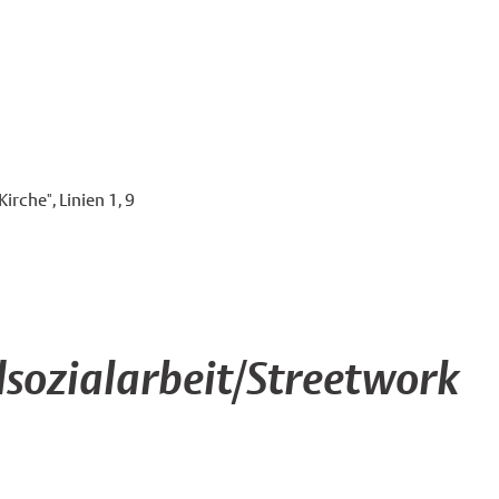
irche", Linien 1, 9
sozialarbeit/Streetwork