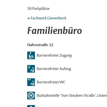
50 Parkplätze
Fachwerk Gievenbeck
Familienbüro
Hafenstraße 32
Barrierefreier Zugang
Barrierefreier Aufzug
Barrierefreies WC
Bushaltestelle "Von-Steuben-Straße", Linien 5