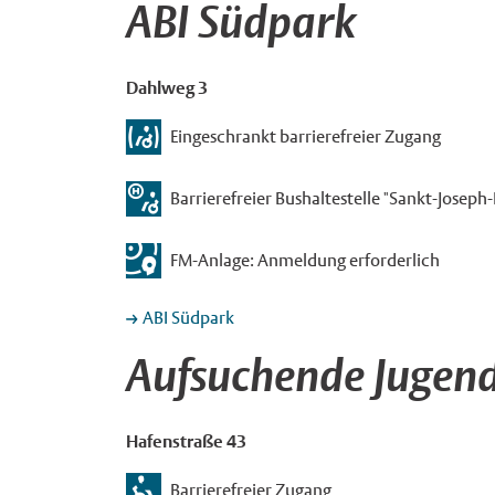
ABI Südpark
Dahlweg 3
Eingeschrankt barrierefreier Zugang
Barrierefreier Bushaltestelle "Sankt-Joseph-K
FM-Anlage: Anmeldung erforderlich
ABI Südpark
Aufsuchende Jugend
Hafenstraße 43
Barrierefreier Zugang