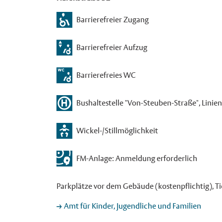
Barrierefreier Zugang
Barrierefreier Aufzug
Barrierefreies WC
Bushaltestelle "Von-Steuben-Straße", Linien 5
Wickel-/Stillmöglichkeit
FM-Anlage: Anmeldung erforderlich
Parkplätze vor dem Gebäude (kostenpflichtig), T
Amt für Kinder, Jugendliche und Familien