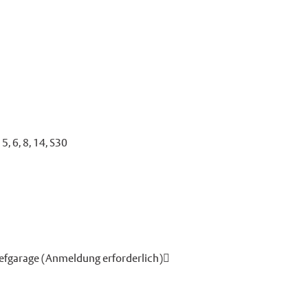
, 6, 8, 14, S30
iefgarage (Anmeldung erforderlich)