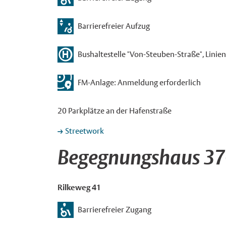
Barrierefreier Aufzug
Bushaltestelle "Von-Steuben-Straße", Linien 5
FM-Anlage: Anmeldung erforderlich
20 Parkplätze an der Hafenstraße
Streetwork
Begegnungshaus 37
Rilkeweg 41
Barrierefreier Zugang