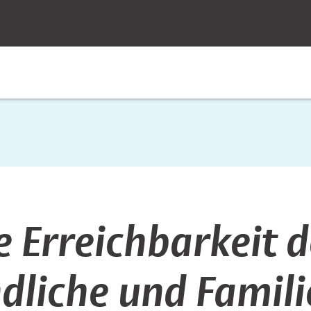
ugendliche und Fa
e Erreichbarkeit 
ndliche und Famili