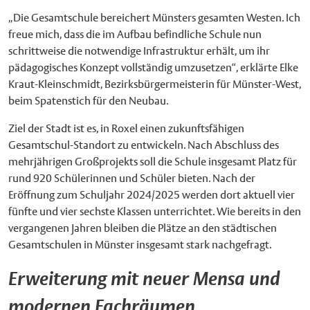
„Die Gesamtschule bereichert Münsters gesamten Westen. Ich
freue mich, dass die im Aufbau befindliche Schule nun
schrittweise die notwendige Infrastruktur erhält, um ihr
pädagogisches Konzept vollständig umzusetzen“, erklärte Elke
Kraut-Kleinschmidt, Bezirksbürgermeisterin für Münster-West,
beim Spatenstich für den Neubau.
Ziel der Stadt ist es, in Roxel einen zukunftsfähigen
Gesamtschul-Standort zu entwickeln. Nach Abschluss des
mehrjährigen Großprojekts soll die Schule insgesamt Platz für
rund 920 Schülerinnen und Schüler bieten. Nach der
Eröffnung zum Schuljahr 2024/2025 werden dort aktuell vier
fünfte und vier sechste Klassen unterrichtet. Wie bereits in den
vergangenen Jahren bleiben die Plätze an den städtischen
Gesamtschulen in Münster insgesamt stark nachgefragt.
Erweiterung mit neuer Mensa und
modernen Fachräumen