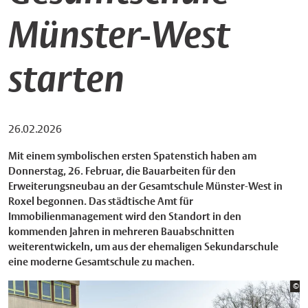
Münster-West
starten
26.02.2026
Mit einem symbolischen ersten Spatenstich haben am
Donnerstag, 26. Februar, die Bauarbeiten für den
Erweiterungsneubau an der Gesamtschule Münster-West in
Roxel begonnen. Das städtische Amt für
Immobilienmanagement wird den Standort in den
kommenden Jahren in mehreren Bauabschnitten
weiterentwickeln, um aus der ehemaligen Sekundarschule
eine moderne Gesamtschule zu machen.
Bi
©
St