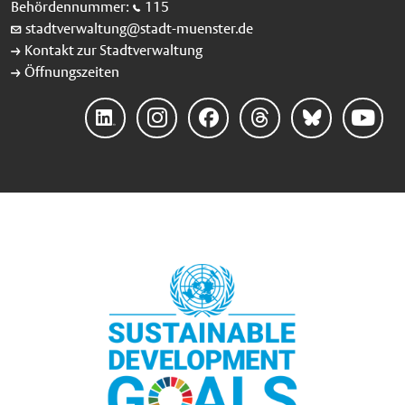
Behördennummer:
115
stadtverwaltung@stadt-muenster.de
Kontakt zur Stadtverwaltung
Öffnungszeiten
LinkedIn
Instagram
Facebook
Threads
Bluesky
YouTube