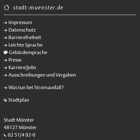
stadt-muenster.de
Impressum
Datenschutz
Barrierefreiheit
Leichte Sprache
Gebärdensprache
Presse
Karriere/Jobs
Ausschreibungen und Vergaben
Was tun bei Stromausfall?
Stadtplan
Stadt Münster
48127 Münster
02 51/4 92-0