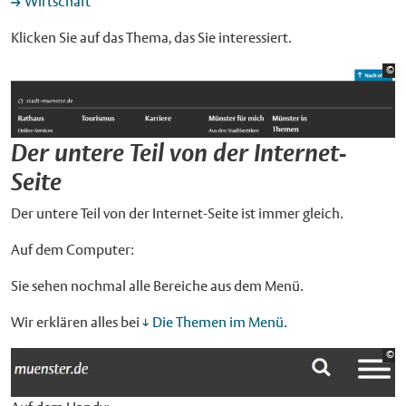
Wirtschaft
Klicken Sie auf das Thema, das Sie interessiert.
Bi
©
St
Der untere Teil von der Internet-
Seite
Der untere Teil von der Internet-Seite ist immer gleich.
Auf dem Computer:
Sie sehen nochmal alle Bereiche aus dem Menü.
Wir erklären alles bei
Die Themen im Menü
.
Bi
©
St