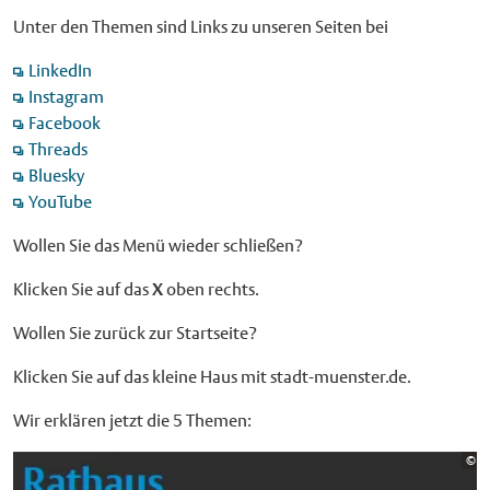
Unter den Themen sind Links zu unseren Seiten bei
LinkedIn
Instagram
Facebook
Threads
Bluesky
YouTube
Wollen Sie das Menü wieder schließen?
Klicken Sie auf das
X
oben rechts.
Wollen Sie zurück zur Startseite?
Klicken Sie auf das kleine Haus mit stadt-muenster.de.
Wir erklären jetzt die 5 Themen:
Bi
©
St