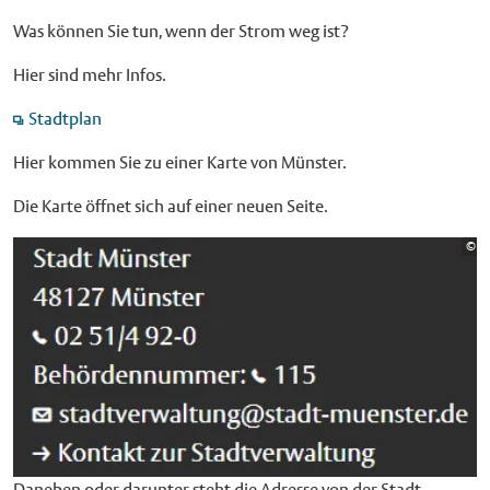
Was können Sie tun, wenn der Strom weg ist?
Hier sind mehr Infos.
Stadtplan
Hier kommen Sie zu einer Karte von Münster.
Die Karte öffnet sich auf einer neuen Seite.
Bi
©
St
Daneben oder darunter steht die Adresse von der Stadt