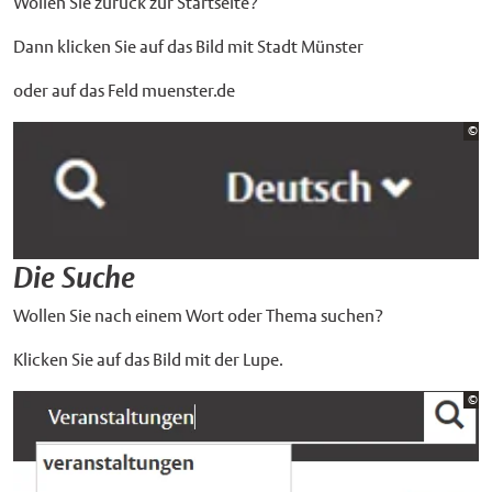
Wollen Sie zurück zur Startseite?
Dann klicken Sie auf das Bild mit Stadt Münster
oder auf das Feld muenster.de
Bi
©
St
Die Suche
Wollen Sie nach einem Wort oder Thema suchen?
Klicken Sie auf das Bild mit der Lupe.
Bi
©
St