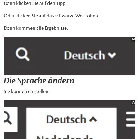
Dann klicken Sie auf den Tipp.
Oder klicken Sie auf das schwarze Wort oben.
Dann kommen alle Ergebnisse.
Bi
©
St
Die Sprache ändern
Sie können einstellen:
Bi
©
St