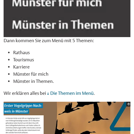
Dann kommen Sie zum Menü mit 5 Themen:
Rathaus
Tourismus
Karriere
Münster für mich
Münster in Themen.
Wir erklären alles bei
Die Themen im Menü
.
Bi
©
St