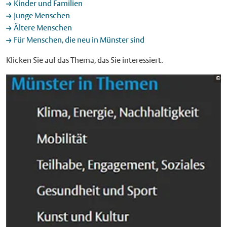
Kinder und Familien
Junge Menschen
Ältere Menschen
Für Menschen, die neu in Münster sind
Klicken Sie auf das Thema, das Sie interessiert.
Bi
©
St