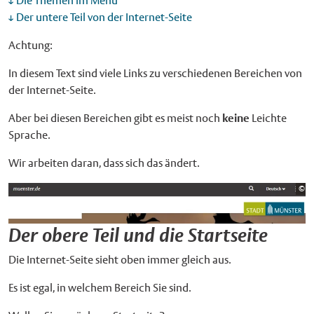
Die Themen im Menü
Der untere Teil von der Internet-Seite
Achtung:
In diesem Text sind viele Links zu verschiedenen Bereichen von
der Internet-Seite.
Aber bei diesen Bereichen gibt es meist noch
keine
Leichte
Sprache.
Wir arbeiten daran, dass sich das ändert.
Bi
©
St
Der obere Teil und die Startseite
Die Internet-Seite sieht oben immer gleich aus.
Es ist egal, in welchem Bereich Sie sind.