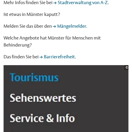
Mehr Infos finden Sie bei
Stadtverwaltung von A-Z
.
Ist etwas in Münster kaputt?
Melden Sie das über den
Mängelmelder
.
Welche Angebote hat Münster für Menschen mit
Behinderung?
Das finden Sie bei
Barrierefreiheit
.
Bi
©
St