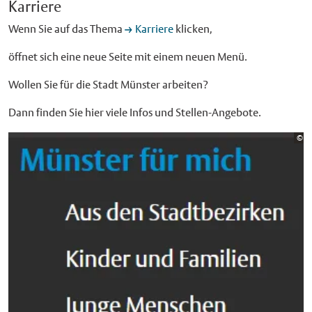
Karriere
Wenn Sie auf das Thema
Karriere
klicken,
öffnet sich eine neue Seite mit einem neuen Menü.
Wollen Sie für die Stadt Münster arbeiten?
Dann finden Sie hier viele Infos und Stellen-Angebote.
Bi
©
St