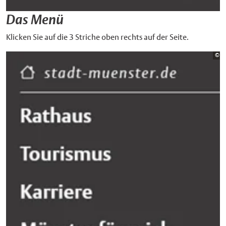
Das Menü
Klicken Sie auf die 3 Striche oben rechts auf der Seite.
Bi
©
St