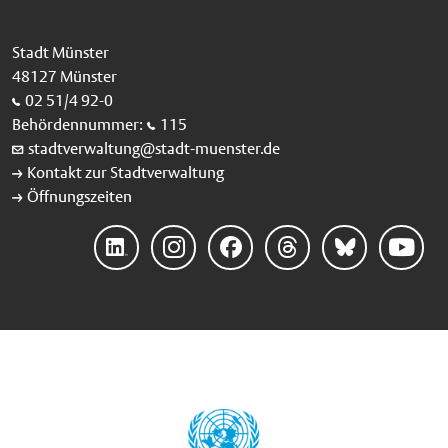
Stadt Münster
48127 Münster
02 51/4 92-0
Behördennummer:
115
stadtverwaltung@stadt-muenster.de
Kontakt zur Stadtverwaltung
Öffnungszeiten
LinkedIn
Instagram
Facebook
Threads
Bluesky
YouTube