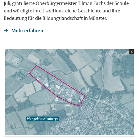
Juli, gratulierte Oberbürgermeister Tilman Fuchs der Schule
und würdigte ihre traditionsreiche Geschichte und ihre
Bedeutung für die Bildungslandschaft in Münster.
Mehr erfahren
Bil
©
Sta