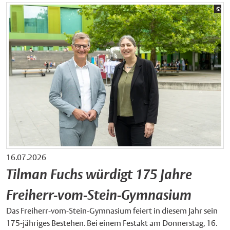
Bil
©
Sta
16.07.2026
Tilman Fuchs würdigt 175 Jahre
Freiherr-vom-Stein-Gymnasium
Das Freiherr-vom-Stein-Gymnasium feiert in diesem Jahr sein
175-jähriges Bestehen. Bei einem Festakt am Donnerstag, 16.