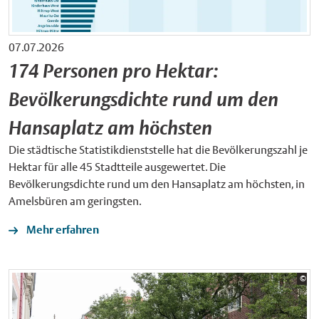
07.07.2026
174 Personen pro Hektar:
Bevölkerungsdichte rund um den
Hansaplatz am höchsten
Die städtische Statistikdienststelle hat die Bevölkerungszahl je
Hektar für alle 45 Stadtteile ausgewertet. Die
Bevölkerungsdichte rund um den Hansaplatz am höchsten, in
Amelsbüren am geringsten.
Mehr erfahren
Bil
©
Sta