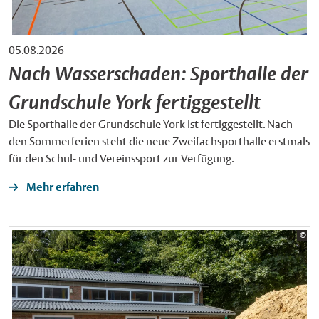
05.08.2026
Nach Wasserschaden: Sporthalle der
Grundschule York fertiggestellt
Die Sporthalle der Grundschule York ist fertiggestellt. Nach
den Sommerferien steht die neue Zweifachsporthalle erstmals
für den Schul- und Vereinssport zur Verfügung.
Mehr erfahren
Bil
©
Sta