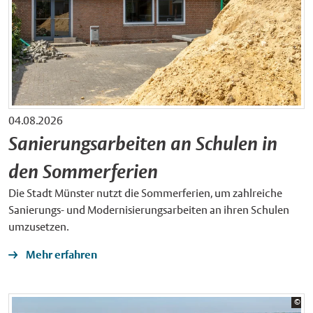
04.08.2026
Sanierungsarbeiten an Schulen in
den Sommerferien
Die Stadt Münster nutzt die Sommerferien, um zahlreiche
Sanierungs- und Modernisierungsarbeiten an ihren Schulen
umzusetzen.
Mehr erfahren
Bil
©
Sta