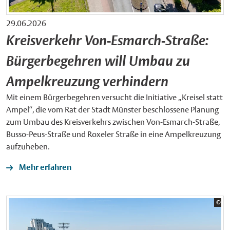
29.06.2026
Kreisverkehr Von-Esmarch-Straße:
Bürgerbegehren will Umbau zu
Ampelkreuzung verhindern
Mit einem Bürgerbegehren versucht die Initiative „Kreisel statt
Ampel“, die vom Rat der Stadt Münster beschlossene Planung
zum Umbau des Kreisverkehrs zwischen Von-Esmarch-Straße,
Busso-Peus-Straße und Roxeler Straße in eine Ampelkreuzung
aufzuheben.
Mehr erfahren
Bil
©
Sta