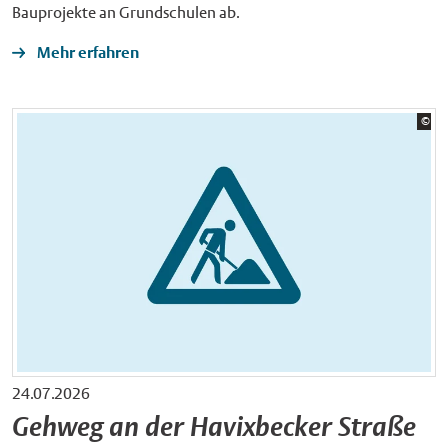
Bauprojekte an Grundschulen ab.
Mehr erfahren
Bil
©
Sta
24.07.2026
Gehweg an der Havixbecker Straße