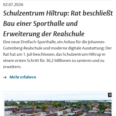
02.07.2026
Schulzentrum Hiltrup: Rat beschließt
Bau einer Sporthalle und
Erweiterung der Realschule
Eine neue Dreifach-Sporthalle, ein Anbau für die Johannes-
Gutenberg-Realschule und moderne digitale Ausstattung: Der
Rat hat am 1. Juli beschlossen, das Schulzentrum Hiltrup in
einem ersten Schritt für 36,2 Millionen zu sanieren und zu
erweitern.
Mehr erfahren
Bil
©
Sta