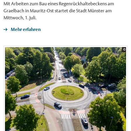
Mit Arbeiten zum Bau eines Regenrückhaltebeckens am
Graelbach in Mauritz-Ost startet die Stadt Münster am
Mittwoch, 1. Juli.
Mehr erfahren
Bil
©
Sta