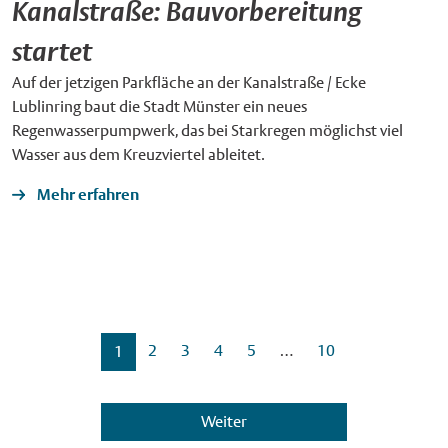
Kanalstraße: Bauvorbereitung
startet
Auf der jetzigen Parkfläche an der Kanalstraße / Ecke
Lublinring baut die Stadt Münster ein neues
Regenwasserpumpwerk, das bei Starkregen möglichst viel
Wasser aus dem Kreuzviertel ableitet.
Mehr erfahren
2
3
4
5
…
10
1
Weiter