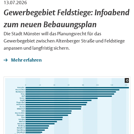
13.07.2026
Gewerbegebiet Feldstiege: Infoabend
zum neuen Bebauungsplan
Die Stadt Münster will das Planungsrecht für das
Gewerbegebiet zwischen Altenberger Straße und Feldstiege
anpassen und langfristig sichern.
Mehr erfahren
Bil
©
Sta