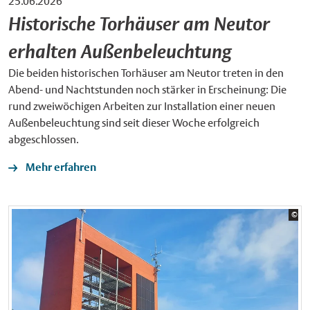
25.06.2026
Historische Torhäuser am Neutor
erhalten Außenbeleuchtung
Die beiden historischen Torhäuser am Neutor treten in den
Abend- und Nachtstunden noch stärker in Erscheinung: Die
rund zweiwöchigen Arbeiten zur Installation einer neuen
Außenbeleuchtung sind seit dieser Woche erfolgreich
abgeschlossen.
Mehr erfahren
Bil
©
Sta