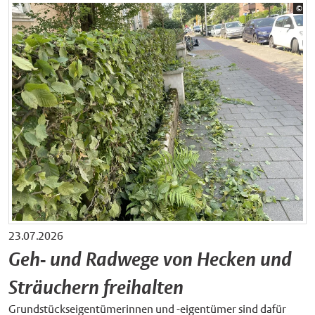
Bil
©
Sta
23.07.2026
Geh- und Radwege von Hecken und
Sträuchern freihalten
Grundstückseigentümerinnen und -eigentümer sind dafür