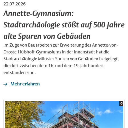
22.07.2026
Annette-Gymnasium:
Stadtarchäologie stößt auf 500 Jahre
alte Spuren von Gebäuden
Im Zuge von Bauarbeiten zur Erweiterung des Annette-von-
Droste-Hülshoff-Gymnasiums in der Innenstadt hat die
Stadtarchäologie Münster Spuren von Gebäuden freigelegt,
die dort zwischen dem 16. und dem 19. Jahrhundert
entstanden sind.
Mehr erfahren
Bil
©
Sta