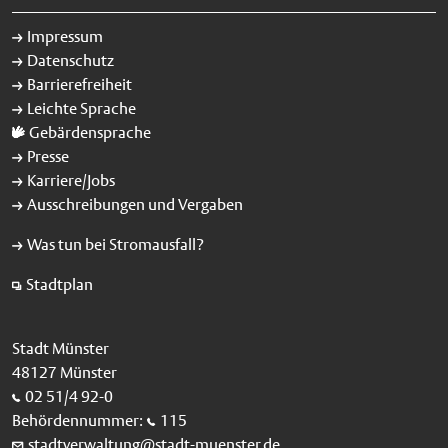
Impressum
Datenschutz
Barrierefreiheit
Leichte Sprache
Gebärdensprache
Presse
Karriere/Jobs
Ausschreibungen und Vergaben
Was tun bei Stromausfall?
Stadtplan
Stadt Münster
48127 Münster
02 51/4 92-0
Behördennummer:
115
stadtverwaltung@stadt-muenster.de