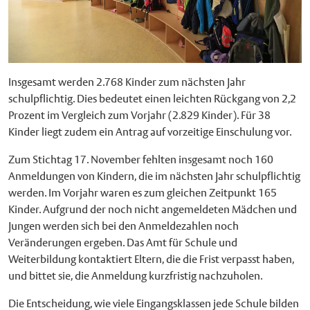
Insgesamt werden 2.768 Kinder zum nächsten Jahr
schulpflichtig. Dies bedeutet einen leichten Rückgang von 2,2
Prozent im Vergleich zum Vorjahr (2.829 Kinder). Für 38
Kinder liegt zudem ein Antrag auf vorzeitige Einschulung vor.
Zum Stichtag 17. November fehlten insgesamt noch 160
Anmeldungen von Kindern, die im nächsten Jahr schulpflichtig
werden. Im Vorjahr waren es zum gleichen Zeitpunkt 165
Kinder. Aufgrund der noch nicht angemeldeten Mädchen und
Jungen werden sich bei den Anmeldezahlen noch
Veränderungen ergeben. Das Amt für Schule und
Weiterbildung kontaktiert Eltern, die die Frist verpasst haben,
und bittet sie, die Anmeldung kurzfristig nachzuholen.
Die Entscheidung, wie viele Eingangsklassen jede Schule bilden