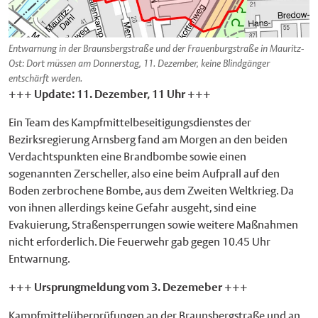
Entwarnung in der Braunsbergstraße und der Frauenburgstraße in Mauritz-
Ost: Dort müssen am Donnerstag, 11. Dezember, keine Blindgänger
entschärft werden.
+++ Update: 11. Dezember, 11 Uhr +++
Ein Team des Kampfmittelbeseitigungsdienstes der
Bezirksregierung Arnsberg fand am Morgen an den beiden
Verdachtspunkten eine Brandbombe sowie einen
sogenannten Zerscheller, also eine beim Aufprall auf den
Boden zerbrochene Bombe, aus dem Zweiten Weltkrieg. Da
von ihnen allerdings keine Gefahr ausgeht, sind eine
Evakuierung, Straßensperrungen sowie weitere Maßnahmen
nicht erforderlich. Die Feuerwehr gab gegen 10.45 Uhr
Entwarnung.
+++ Ursprungmeldung vom 3. Dezemeber +++
Kampfmittelüberprüfungen an der Braunsbergstraße und an