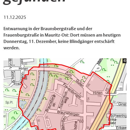
11.12.2025
Entwarnung in der Braunsbergstraße und der
Frauenburgstraße in Mauritz-Ost: Dort müssen am heutigen
Donnerstag, 11. Dezember, keine Blindgänger entschärft
werden.
Bi
©
St