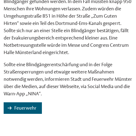
Blindgänger gefunden werden. In dem Fall müssten knapp 950
Menschen ihre Wohnungen verlassen. Zudem würden die
Umgehungsstraße B51 in Höhe der Straße „Zum Guten
Hirten“ sowie ein Teil des Dortmund-Ems-Kanals gesperrt.
Sollte sich nur an einer Stelle ein Blindgänger bestätigen, fällt
der Evakuierungsbereich entsprechend kleiner aus. Eine
Notbetreuungsstelle würde im Messe und Congress Centrum
Halle Münsterland eingerichtet.
Sollte eine Blindgängerentschärfung und in der Folge
Straßensperrungen und etwaige weitere Maßnahmen
notwendig werden, informieren Stadt und Feuerwehr Münster
über die Medien, auf dieser Webseite, via Social Media und die
Warn-App „NINA“.
Feuerwehr