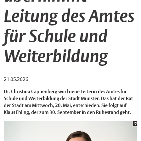
Leitung des Amtes
für Schule und
Weiterbildung
21.05.2026
Dr. Christina Cappenberg wird neue Leiterin des Amtes für
Schule und Weiterbildung der Stadt Münster. Das hat der Rat
der Stadt am Mittwoch, 20. Mai, entschieden. Sie folgt auf
Klaus Ehling, der zum 30. September in den Ruhestand geht.
Bi
©
St