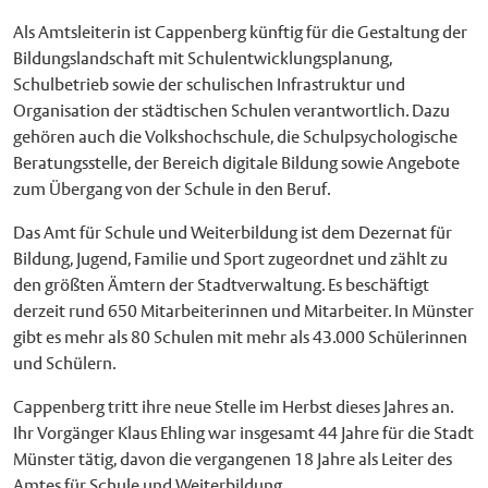
Als Amtsleiterin ist Cappenberg künftig für die Gestaltung der
Bildungslandschaft mit Schulentwicklungsplanung,
Schulbetrieb sowie der schulischen Infrastruktur und
Organisation der städtischen Schulen verantwortlich. Dazu
gehören auch die Volkshochschule, die Schulpsychologische
Beratungsstelle, der Bereich digitale Bildung sowie Angebote
zum Übergang von der Schule in den Beruf.
Das Amt für Schule und Weiterbildung ist dem Dezernat für
Bildung, Jugend, Familie und Sport zugeordnet und zählt zu
den größten Ämtern der Stadtverwaltung. Es beschäftigt
derzeit rund 650 Mitarbeiterinnen und Mitarbeiter. In Münster
gibt es mehr als 80 Schulen mit mehr als 43.000 Schülerinnen
und Schülern.
Cappenberg tritt ihre neue Stelle im Herbst dieses Jahres an.
Ihr Vorgänger Klaus Ehling war insgesamt 44 Jahre für die Stadt
Münster tätig, davon die vergangenen 18 Jahre als Leiter des
Amtes für Schule und Weiterbildung.