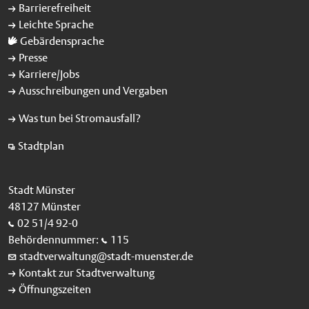
Barrierefreiheit
Leichte Sprache
Gebärdensprache
Presse
Karriere/Jobs
Ausschreibungen und Vergaben
Was tun bei Stromausfall?
Stadtplan
Stadt Münster
48127 Münster
02 51/4 92-0
Behördennummer:
115
stadtverwaltung@stadt-muenster.de
Kontakt zur Stadtverwaltung
Öffnungszeiten