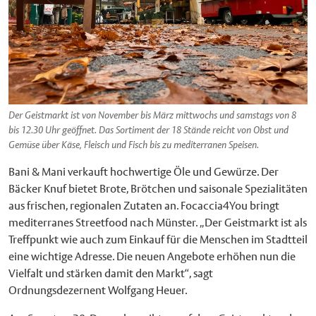
Der Geistmarkt ist von November bis März mittwochs und samstags von 8
bis 12.30 Uhr geöffnet. Das Sortiment der 18 Stände reicht von Obst und
Gemüse über Käse, Fleisch und Fisch bis zu mediterranen Speisen.
Bani & Mani verkauft hochwertige Öle und Gewürze. Der
Bäcker Knuf bietet Brote, Brötchen und saisonale Spezialitäten
aus frischen, regionalen Zutaten an. Focaccia4You bringt
mediterranes Streetfood nach Münster. „Der Geistmarkt ist als
Treffpunkt wie auch zum Einkauf für die Menschen im Stadtteil
eine wichtige Adresse. Die neuen Angebote erhöhen nun die
Vielfalt und stärken damit den Markt“, sagt
Ordnungsdezernent Wolfgang Heuer.