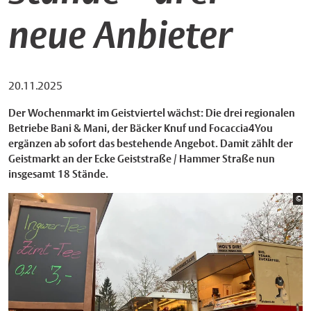
neue Anbieter
20.11.2025
Der Wochenmarkt im Geistviertel wächst: Die drei regionalen
Betriebe Bani & Mani, der Bäcker Knuf und Focaccia4You
ergänzen ab sofort das bestehende Angebot. Damit zählt der
Geistmarkt an der Ecke Geiststraße / Hammer Straße nun
insgesamt 18 Stände.
Bi
©
St