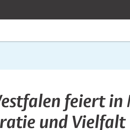
stfalen feiert in
atie und Vielfalt