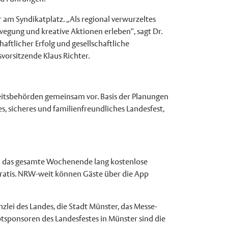
 am Syndikatplatz. „Als regional verwurzeltes
egung und kreative Aktionen erleben“, sagt Dr.
aftlicher Erfolg und gesellschaftliche
vorsitzende Klaus Richter.
eitsbehörden gemeinsam vor. Basis der Planungen
es, sicheres und familienfreundliches Landesfest,
nn das gesamte Wochenende lang kostenlose
gratis. NRW-weit können Gäste über die App
lei des Landes, die Stadt Münster, das Messe-
ponsoren des Landesfestes in Münster sind die