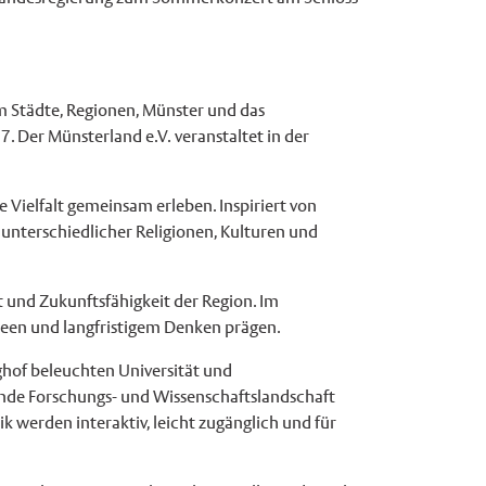
m Städte, Regionen, Münster und das
7. Der Münsterland e.V. veranstaltet in der
 Vielfalt gemeinsam erleben. Inspiriert von
unterschiedlicher Religionen, Kulturen und
t und Zukunftsfähigkeit der Region. Im
een und langfristigem Denken prägen.
ghof beleuchten Universität und
erende Forschungs- und Wissenschaftslandschaft
k werden interaktiv, leicht zugänglich und für