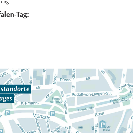
rung.
alen-Tag: