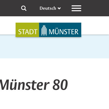
Deutsch
 Münster 80