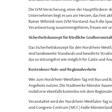
Die LVM Versicherung, einer der Hauptförderer de
Unternehmen liegt es uns am Herzen, das Fest ak
Rainer Wilmink vom LVM-Vorstand. Auch die Sparka
Verantwortung zusammengehören, freuen wir uns se
Sicherheitskonzept für friedliche Großveransta
Das Sicherheitskonzept für den Nordrhein-Westfa
sind landesweite Standards und bewährte Strukture
das so störungsfrei wie möglich für Gäste und A
Kostenloser Nah- und Regionalverkehr
Wer zum Nordrhein-Westfalen-Tag mit Bus und Ba
Angebote nutzen. Die Stadtwerke Münster bauen f
mobil.nrw ebenfalls kostenlos mit dem Regional
Veranstaltet wird der Nordrhein-Westfalen-Tag vo
und Congress-Centrum (MCC) Halle Münsterland u