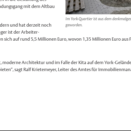
bindungsgang mit dem Altbau
Im York-Quartier ist aus dem denkmalges
ndern und hat derzeit noch
geworden.
ger ist der Arbeiter-
 sich auf rund 5,5 Millionen Euro, wovon 1,35 Millionen Euro aus
t, moderne Architektur und im Falle der Kita auf dem York-Gelän
ieten“, sagt Ralf Krietemeyer, Leiter des Amtes für Immobilienma