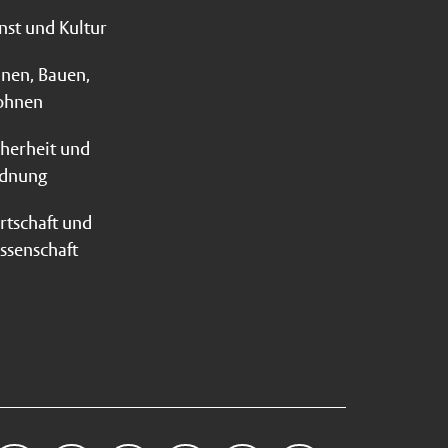
nst und Kultur
anen, Bauen,
hnen
cherheit und
dnung
rtschaft und
ssenschaft