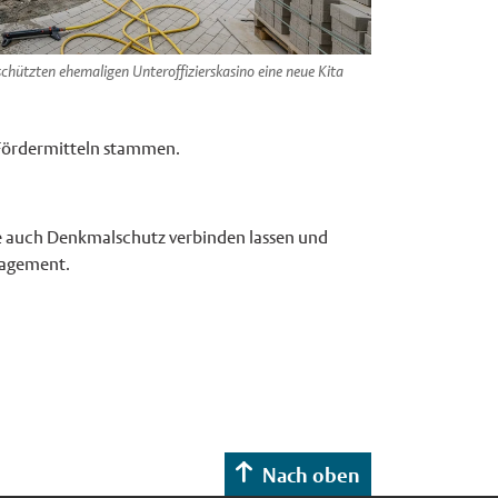
chützten ehemaligen Unteroffizierskasino eine neue Kita
 Fördermitteln stammen.
de auch Denkmalschutz verbinden lassen und
nagement.
Nach oben