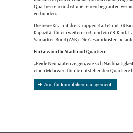
Quartiers ein und ist über einen begrünten Ver
verbunden.
Die neue Kita mit drei Gruppen startet mit 38 Ki
Kapazität für ein weiteres u3- und ein ü3-Kind. Trä
Samariter-Bund (ASB). Die Gesamtkosten belaufen
Ein Gewinn für Stadt und Quartiere
„Beide Neubauten zeigen, wie sich Nachhaltigkei
einen Mehrwert für die entstehenden Quartiere b
Amt für Immobilienmanagement