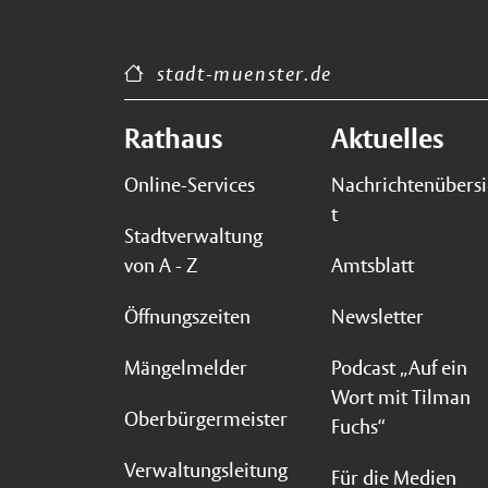
stadt-muenster.de
Rathaus
Aktuelles
Online-Services
Nachrichtenübers
t
Stadtverwaltung
von A - Z
Amtsblatt
Öffnungszeiten
Newsletter
Mängelmelder
Podcast „Auf ein
Wort mit Tilman
Oberbürgermeister
Fuchs“
Verwaltungsleitung
Für die Medien