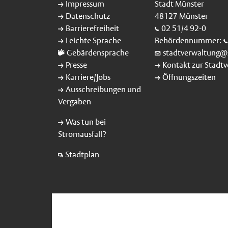
Impressum
Stadt Münster
Datenschutz
48127 Münster
Barrierefreiheit
02 51/4 92-0
Leichte Sprache
Behördennummer:
Gebärdensprache
stadtverwaltung@
Presse
Kontakt zur Stadt
Karriere/Jobs
Öffnungszeiten
Ausschreibungen und
Vergaben
Was tun bei
Stromausfall?
Stadtplan