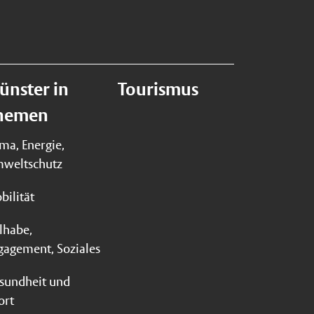
ünster in
Tourismus
hemen
ima, Energie,
weltschutz
bilität
ilhabe,
gagement, Soziales
sundheit und
ort