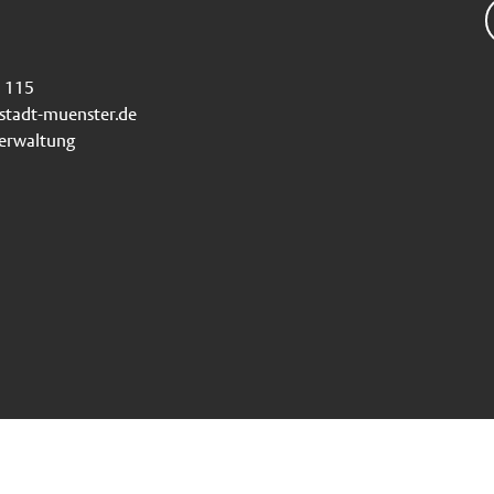
115
stadt-muenster.de
verwaltung