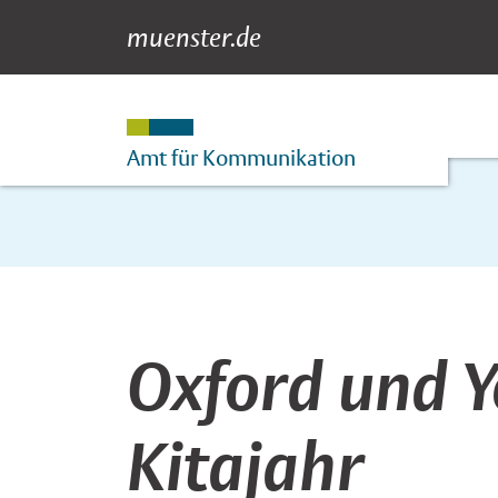
muenster.de
Newsdetail
Suche
Hauptnavigation
Inhalt
Amt für Kommunikation
Oxford und Y
Kitajahr